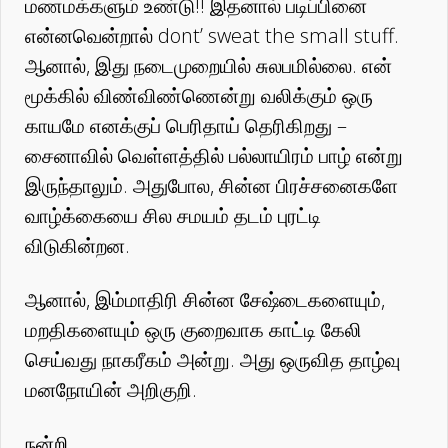
மணமக்களும் உண்டு!! இதனால் படிப்பினை
என்னவென்றால் dont’ sweat the small stuff.
ஆனால், இது நடைமுறையில் சுலபமில்லை. என்
மூக்கில் விண்விண்ணென்று வலிக்கும் ஒரு
காயமே எனக்குப் பெரிதாய் தெரிகிறது –
சைனாவில் வெள்ளத்தில் பல்லாயிரம் பாழ் என்று
இருந்தாலும். அதுபோல, சின்ன பிரச்சனைகளே
வாழ்க்கையை சில சமயம் தடம் புரட்டி
விடுகின்றன.
ஆனால், இம்மாதிரி சின்ன சேஷ்டைகளையும்,
மறதிகளையும் ஒரு குறைவாக காட்டி கேலி
செய்வது நாகரீகம் அன்று. அது ஒருவித தாழ்வு
மனநோயின் அறிகுறி.
நன்றி