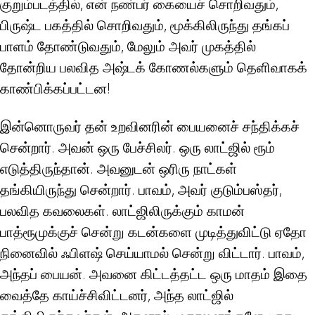
குறும்படத்தில், என் நண்பர் கையைச் சொறிவதும்,
பிருஷ்ட பகத்தில் சொறிவதும், மூக்கிலிருந்து தங்கப்
பாளம் தோண்டுவதும், மேலும் அவர் முகத்தில்
தோன்றிய பலவித அஷ்டக் கோணல்களும் தெளிவாகக்
காண்பிக்கப்பட்டன!
இன்னொருவர் தன் உறவினரின் பையனைச் சந்திக்கச்
சென்றார். அவன் ஒரு பேச்சிலர். ஒரு லாட்ஜில் ரூம்
எடுத்திருந்தான். அவனுடன் ஒரிரு நாட்கள்
தங்கியிருந்து சென்றார். பாவம், அவர் குடும்பஸ்தர்,
பலவித கவலைகள். லாட்ஜிலிருக்கும் காமன்
பாத்ரூமுக்குச் சென்று கடன்களை முடித்துவிட்டு ஏதோ
நினைவில் ஃபிளஷ் செய்யாமல் சென்று விட்டார். பாவம்,
அந்தப் பையன். அவனை கிட்டத்தட்ட ஒரு மாதம் இதை
வைத்தே காய்ச்சிவிட்டனர், அந்த லாட்ஜில்