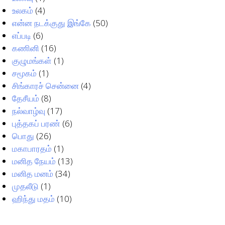
உலகம்
(4)
என்ன நடக்குது இங்கே
(50)
எப்படி
(6)
கணினி
(16)
குழுமங்கள்
(1)
சமூகம்
(1)
சிங்காரச் சென்னை
(4)
தேசீயம்
(8)
நல்வாழ்வு
(17)
புத்தகப் பரண்
(6)
பொது
(26)
மகாபாரதம்
(1)
மனித நேயம்
(13)
மனித மனம்
(34)
முதலீடு
(1)
ஹிந்து மதம்
(10)