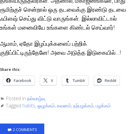
தங்கியிருந்தவர்கள். அதனால், மகாஜனங்களே, பாது
ரூமிற்குச் சென்றால் ஒரு தடவைக்கு இரண்டு தடவை
ஃபிளஷ் செய்து விட்டு வாருங்கள். இல்லாவிட்டால்
உங்கள் மனைவியே உங்களை கிண்டல் செய்வார்!
ஆமாம், ஏதோ இழப்புக்களைப் பற்றிக்
குறிப்பிட்டிருந்தேனே! அவை அடுத்த இடுகையில்…!
Share this:
Facebook
X
Tumblr
Reddit
Posted in
நல்வாழ்வு
Tagged
habits
,
ஒழுக்கம்
,
கவனம்
,
நற்பழக்கம்
,
பழக்கம்
2 COMMENTS