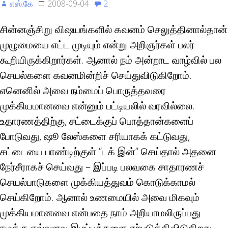
எஸ்.கே
2008-09-04
2
சின்னஞ்சிறு விஷயங்களில் கவனம் செலுத்தினால்தான்
முழுமையை எட்ட முடியும் என்று அறிஞர்கள் பலர்
கூறியிருக்கிறார்கள். ஆனால் நம் அன்றாட வாழ்வில் பல
செயல்களை கவனமின்றிச் செய்துவிடுகிறோம்.
எனெனில் அவை நம்மைப் பொருத்தவரை
முக்கியமானவை என்னும் பட்டியலில் வரவில்லை.
உதாரணத்திற்கு, சட்டைக்குப் பொத்தான்களைப்
போடுவது, ஷூ லேஸ்களை சரியாகக் கட்டுவது,
சட்டையை பாண்டிற்குள் “டக் இன்” செய்தால் அதனை
நேர்சீராகச் செய்வது – இப்படி பலவகை சாதாரணச்
செயல்பாடுகளை முக்கியத்துவம் கொடுக்காமல்
செய்கிறோம். ஆனால் உணமையில் அவை மிகவும்
முக்கியமானவை என்பதை நாம் அறியாமலிருப்பது
நமக்கு எவ்வளவு இழப்புக்களை ஏற்படுத்திவிடுகிறது