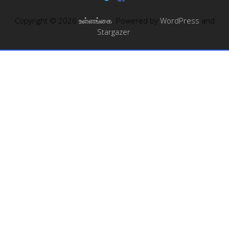
Copyright © 2026
உள்ளங்கை
. Powered by
WordPress
and
Stargazer
.