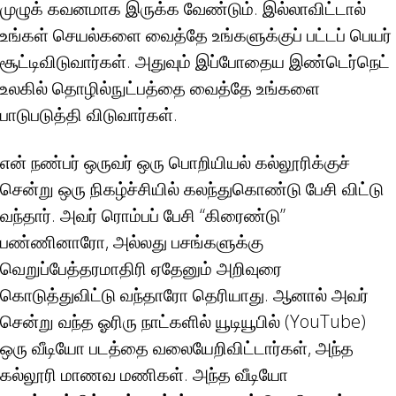
முழுக் கவனமாக இருக்க வேண்டும். இல்லாவிட்டால்
உங்கள் செயல்களை வைத்தே உங்களுக்குப் பட்டப் பெயர்
சூட்டிவிடுவார்கள். அதுவும் இப்போதைய இண்டெர்நெட்
உலகில் தொழில்நுட்பத்தை வைத்தே உங்களை
பாடுபடுத்தி விடுவார்கள்.
என் நண்பர் ஒருவர் ஒரு பொறியியல் கல்லூரிக்குச்
சென்று ஒரு நிகழ்ச்சியில் கலந்துகொண்டு பேசி விட்டு
வந்தார். அவர் ரொம்பப் பேசி “கிரைண்டு”
பண்ணினாரோ, அல்லது பசங்களுக்கு
வெறுப்பேத்தரமாதிரி ஏதேனும் அறிவுரை
கொடுத்துவிட்டு வந்தாரோ தெரியாது. ஆனால் அவர்
சென்று வந்த ஓரிரு நாட்களில் யூடியூபில் (YouTube)
ஒரு வீடியோ படத்தை வலையேறிவிட்டார்கள், அந்த
கல்லூரி மாணவ மணிகள். அந்த வீடியோ