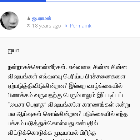
ஜயராமன்
18 years ago
Permalink
ஐயா,
நன்றாகச்சொன்னீர்கள். எவ்வளவு சின்ன சின்ன
விஷயங்கள் எவ்வளவு பெரிய்ய பிரச்சனைகளை
ஏற்படுத்திவிடுகின்றன? இல்லற வாழ்க்கையில்
பிணக்கம் வருவதற்கு பெரும்பாலும் இப்படிப்பட்ட
“பைசா பெறாத” விஷயங்களே காரணங்கள் என்று
பல ஆய்வுகள் சொல்கின்றன? படுக்கையில் எந்த
பக்கம் படுத்துக்கொள்வது என்பதில்
விட்டுக்கொடுக்க முடியாமல் பிரிந்த