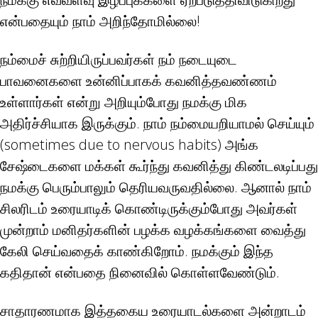
என்பதையும் நாம் அறிந்தோமில்லை!
நம்மைச் சுற்றியிருப்பவர்கள் நம் நடையுடை
பாவனைகளை உன்னிப்பாகக் கவனித்தவண்ணம்
உள்ளார்கள் என்று அறியும்போது நமக்கு மிக
அதிர்ச்சியாக இருக்கும். நாம் நம்மையறியாமல் செய்யும்
(sometimes due to nervous habits) அங்க
சேஷ்டைகளை மக்கள் கூர்ந்து கவனித்து கிண்டலடிப்பது
நமக்கு பெரும்பாலும் தெரியவருவதில்லை. ஆனால் நாம்
சிலரிடம் உரையாடிக் கொண்டிருக்கும்போது அவர்கள்
முன்றாம் மனிதர்களின் பழக்க வழக்கங்களை வைத்து
கேலி செய்வதைக் காண்கிறோம். நமக்கும் இந்த
கதிதான் என்பதை நினைவில் கொள்ளவேண்டும்.
சாதாரணமாக இத்தகைய உரையாடல்களை அன்றாடம்