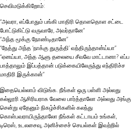
செவிமடுக்கிறோம்:
“அவரா, எப்போதும் பங்கி மாதிரி தொளதொள சட்டை
போட்டுகிட்டு வருவாரே, அவர்தானே”
“அந்த மூக்கு நோண்டிதானே”
“நேத்து அந்த ‘நாக்கு துருத்தி’ வந்திருந்தான்ய்யா”
“ஏனய்யா, அந்த ஆளு தலையை சீவவே மாட்டானா? எப்ப
பாத்தாலும் இப்பத்தான் படுக்கையிலேருந்து எந்திரிச்ச
மாதிரி இருக்கான்”
இதையெல்லாம் விடுங்க. நீங்கள் ஒரு பள்ளி அல்லது
கல்லூரி ஆசிரியராக வேலை பார்த்தாலோ அல்லது அங்கு
சென்று ஏதேனும் நிகழ்ச்சிகளில் கலந்து
கொள்பவராயிருந்தாலோ நீங்கள் கட்டாயம் உங்கள்,
டிரெஸ், உடலசைவு, அனிச்சைச் செயல்கள் இவற்றில்