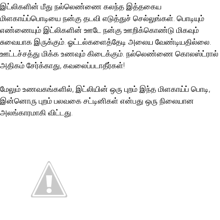
இட்லிகளின் மீது நல்லெண்ணை கலந்த இத்தகைய
மிளகாய்ப்பொடியை நன்கு தடவி எடுத்துச் செல்லுங்கள். பொடியும்
எண்ணையும் இட்லிகளின் ஊடே நன்கு ஊறிக்கொண்டு மிகவும்
சுவையாக இருக்கும். ஓட்டல்களைத்தேடி அலைய வேண்டியதில்லை.
ஊட்டச்சத்து மிக்க உணவும் கிடைக்கும். நல்லெண்ணை கொலஸ்ட்ரால்
அதிகம் சேர்க்காது, கவலைப்படாதீர்கள்!
மேலும் உணவகங்களில், இட்லியின் ஒரு புறம் இந்த மிளகாய்ப் பொடி,
இன்னொரு புறம் பலவகை சட்டினிகள் என்பது ஒரு நிலையான
அலங்காரமாகி விட்டது.