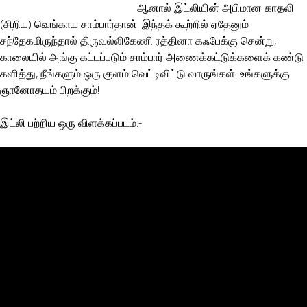
ஆனால் இட்லியின் அபிமான காதலி
(சிறிய) வெங்காய சாம்பார்தான். இந்தக் கூற்றில் ஏதேனும்
சந்தேகமிருந்தால் திருவல்லிகேணி ரத்தினா கஃபேக்கு சென்று,
காலையில் அங்கு கட்டப்படும் சாம்பார் அணைக்கட்டுக்களைக் கண்டு
களித்து, நீங்களும் ஒரு குளம் வெட்டிவிட்டு வாருங்கள். உங்களுக்கு
ஞானோதயம் பிறக்கும்!
இட்லி பற்றிய ஒரு விளக்கப்படம்:-