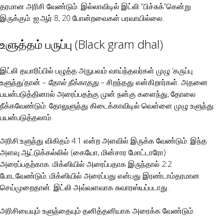
தரமான அரிசி வேண்டும். இல்லாவிடில் இட்லி “பிச்சுக்”கென்று
இருக்கும். ஐ.ஆர் 8, 20 போன்றவைகள் பரவாயில்லை.
உளுத்தம் பருப்பு (Black gram dhal)
இட்லி தயாரிப்பில் பழுத்த அநுபவம் வாய்ந்தவர்கள் முழு ‘கருப்பு
உளுந்து’தான் –
தோல் நீக்காதது
– சிறந்தது என்கிறார்கள். அதனை
பயன்படுத்தினால் அரைப்பதற்கு முன் நன்கு களைந்து, தோலை
நீக்கவேண்டும். தோலுளுந்து கிடைக்காவிடில் வெள்ளை முழு உளுந்து
பயன்படுத்தலாம்.
அரிசி:உளுந்து விகிதம் 4:1 என்ற அளவில் இருக்க வேண்டும். இந்த
அளவு ஆட்டுக்கல்லில் (கையோ, மின்சார மோட்டாரோ)
அரைப்பதற்காக. மிக்ஸியில் அரைப்பதாக இருந்தால் 2:2
போடவேண்டும். மிக்ஸியில் அரைப்பது என்பது இரண்டாம்தரமான
செய்முறைதான். இட்லி அவ்வளவாக சுவாரஸ்யப்படாது.
அரிசியையும் உளுந்தையும் தனித்தனியாக அரைக்க வேண்டும்.