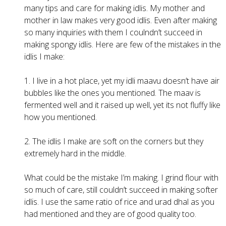
many tips and care for making idlis. My mother and
mother in law makes very good idlis. Even after making
so many inquiries with them I coulndn’t succeed in
making spongy idlis. Here are few of the mistakes in the
idlis I make:
1. I live in a hot place, yet my idli maavu doesn’t have air
bubbles like the ones you mentioned. The maav is
fermented well and it raised up well, yet its not fluffy like
how you mentioned.
2. The idlis I make are soft on the corners but they
extremely hard in the middle.
What could be the mistake I’m making. I grind flour with
so much of care, still couldn’t succeed in making softer
idlis. I use the same ratio of rice and urad dhal as you
had mentioned and they are of good quality too.