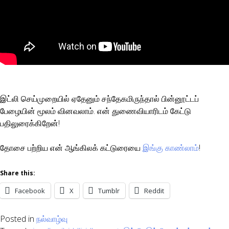
இட்லி செய்முறையில் ஏதேனும் சந்தேகமிருந்தால் பின்னூட்டப்
பேழையின் மூலம் வினவலாம். என் துணைவியாரிடம் கேட்டு
பதிலுரைக்கிறேன்!
தோசை பற்றிய என் ஆங்கிலக் கட்டுரையை
இங்கு காண்லாம்
!
Share this:
Facebook
X
Tumblr
Reddit
Posted in
நல்வாழ்வு