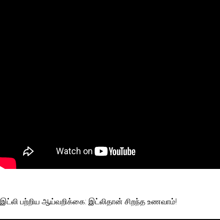
இட்லி பற்றிய ஆய்வறிக்கை: இட்லிதான் சிறந்த உணவாம்!