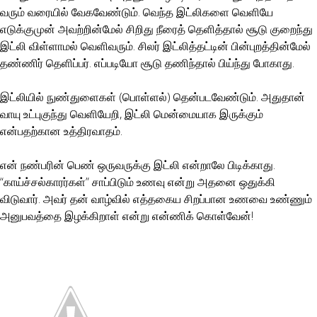
வரும் வரையில் வேகவேண்டும். வெந்த இட்லிகளை வெளியே
எடுக்குமுன் அவற்றின்மேல் சிறிது நீரைத் தெளித்தால் சூடு குறைந்து
இட்லி விள்ளாமல் வெளிவரும். சிலர் இட்லித்தட்டின் பின்புறத்தின்மேல்
தண்ணிர் தெளிப்பர். எப்படியோ சூடு தணிந்தால் பிய்ந்து போகாது.
இட்லியில் நுண்துளைகள் (பொள்ளல்) தென்படவேண்டும். அதுதான்
வாயு உட்புகுந்து வெளியேறி, இட்லி மென்மையாக இருக்கும்
என்பதற்கான உத்திரவாதம்.
என் நண்பரின் பெண் ஒருவருக்கு இட்லி என்றாலே பிடிக்காது.
“காய்ச்சல்காரர்கள்” சாப்பிடும் உணவு என்று அதனை ஒதுக்கி
விடுவார். அவர் தன் வாழ்வில் எத்தகைய சிறப்பான உணவை உண்ணும்
அனுபவத்தை இழக்கிறாள் என்று என்ணிக் கொள்வேன்!