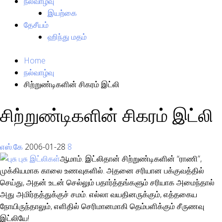
நல்வாழ்வு
இயற்கை
தேசீயம்
ஹிந்து மதம்
Home
நல்வாழ்வு
சிற்றுண்டிகளின் சிகரம் இட்லி
சிற்றுண்டிகளின் சிகரம் இட்லி
எஸ்.கே
2006-01-28
8
ஆமாம். இட்லிதான் சிற்றுண்டிகளின் “ராணி”,
முக்கியமாக காலை உணவுகளில். அதனை சரியான பக்குவத்தில்
செய்து, அதன் உடன் செல்லும் பதார்த்தங்களும் சரியாக அமைந்தால்
அது அமிர்தத்துக்குச் சமம். எல்லா வயதினருக்கும், எத்தகைய
நோயிருந்தாலும், எளிதில் செரிமானமாகி தெம்பளிக்கும் சீருணவு
இட்லியே!