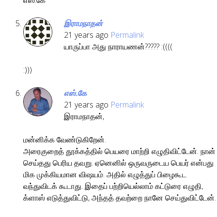
எஸ்.கே
இராமநாதன்
21 years ago
Permalink
யாருப்பா அது நாராயணன்????? :((((
:)))
எஸ்.கே
21 years ago
Permalink
இராமநாதன்,
மன்னிக்க வேண்டுகிறேன்.
அரைகுறைத் தூக்கத்தில் பெயரை மாற்றி எழுதிவிட்டேன். நான்
செய்தது பெரிய தவறு. ஏனெனில் ஒருவருடைய பெயர் என்பது
மிக முக்கியமான விஷயம். அதில் எழுத்துப் பிழைகூட
வந்துவிடக் கூடாது. இதைப் பற்றியெல்லாம் கட்டுரை எழுதி,
க்ளாஸ் எடுத்துவிட்டு, அந்தத் தவற்றை நானே செய்துவிட்டேன்.