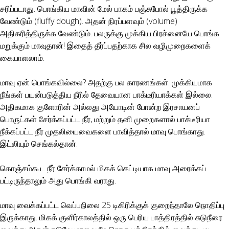
சரிப்படாது. பொங்கிய மாவின் மேல் பாகம் பஞ்சுபோல் பூத்திருக்க
வேண்டும் (fluffy dough). அதன் நிரப்பளவும் (volume)
அதிகரித்திருக்க வேண்டும். பலருக்கு முக்கிய பிரச்னையே பொங்க
மறுக்கும் மாவுதான்! இதைத் தீர்ப்பதற்காக சில வழிமுறைகளைக்
கையாளலாம்.
மாவு ஏன் பொங்கவில்லை? அதற்கு பல காரணங்கள். முக்கியமாக
நீங்கள் பயன்படுத்திய நீரில் தேவையான பாக்டீரியாக்கள் இல்லை.
அதிகமாக குளோரின் அல்லது அயோடின் போன்ற இரசாயனப்
பொருட்கள் சேர்க்கப்பட்ட நீர், மற்றும் தனி முறைகளால் பாக்டீரியா
நீக்கப்பட்ட நீர் முதலியைவைகளை பாவித்தால் மாவு பொங்காது.
இட்லியும் செங்கல்தான்.
கொஞ்சம்கூட நீர் சேர்க்காமல் மிகக் கெட்டியாக மாவு அரைக்கப்
பட்டிருந்தாலும் அது பொங்கி வராது.
மாவு வைக்கப்பட்ட வெப்பநிலை 25 டிகிரிக்குக் குறைந்தாலே நொதிப்பு
இருக்காது. மிகக் குளிர்காலத்தில் ஒரு பெரிய பாத்திரத்தில் சுடுநீரை