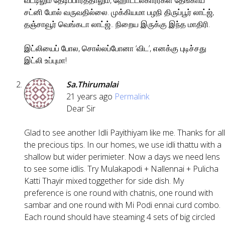
வீட்டிலும் தேடிப்பார்த்தாலும், ஹோட்டல்காரர்கள் தேங்காய்
சட்னி போல் வருவதில்லை. முக்கியமா பழநி திருப்பூர் லாட்ஜ்,
தஞ்சாவூர் வெங்கடா லாட்ஜ்.. நிறைய இருக்கு இந்த மாதிரி.
இட்லியைப் போல, சொல்லப்போனா ‘விட’, எனக்கு புடிச்சது
இட்லி உப்புமா!
Sa.Thirumalai
21 years ago
Permalink
Dear Sir
Glad to see another Idli Payithiyam like me. Thanks for all
the precious tips. In our homes, we use idli thattu with a
shallow but wider perimieter. Now a days we need lens
to see some idlis. Try Mulakapodi + Nallennai + Pulicha
Katti Thayir mixed toggether for side dish. My
preference is one round with chatnis, one round with
sambar and one round with Mi Podi ennai curd combo.
Each round should have steaming 4 sets of big circled