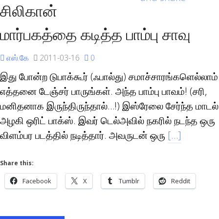
சிலிகான்
மார்பகத்தை கடித்த பாம்பு சாவு
எஸ்.கே
2011-03-16
0
இது போன்ற டுபாக்கூர் (ஃபால்து) சமாச்சாரங்களெல்லாம்
எத்தனை டேஞ்சர் பாருங்கள். அந்த பாம்பு பாவம்! (சரி,
மனிதனாக இருந்திருந்தால்…!) இஸ்ரேலை சேர்ந்த மாடல்
அழகி ஒரிட் பாக்ஸ். இவர் டெல்அவில் நகரில் நடந்த ஒரு
விளம்பர படத்தில் நடித்தார். அவருடன் ஒரு
[…]
Share this:
Facebook
X
Tumblr
Reddit