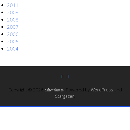
2011
2009
2008
2007
2006
2005
2004
Copyright © 2026
உள்ளங்கை
. Powered by
WordPress
and
Stargazer
.