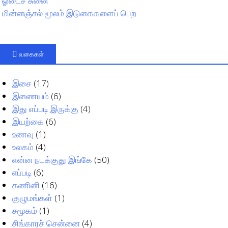
ஓடைச் சுனை
மின்னஞ்சல் மூலம் இடுகைகளைப் பெற..
வகைகள்
இசை
(17)
இணையம்
(6)
இது எப்படி இருக்கு
(4)
இயற்கை
(6)
உணவு
(1)
உலகம்
(4)
என்ன நடக்குது இங்கே
(50)
எப்படி
(6)
கணினி
(16)
குழுமங்கள்
(1)
சமூகம்
(1)
சிங்காரச் சென்னை
(4)