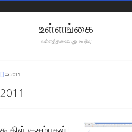
Pages
உள்ளங்கை
உள்ளத்தனையது உயர்வு
Categories
2011
2011
கூகிள் குசும்புகள்!