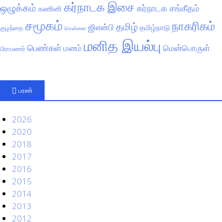
கர்நாடக இசை
ஒழுக்கம்
கர்நாடக சங்கீதம்
கணினி
சமூகம்
நாகரிகம்
தமிழ்
ஜிஎன்பி
தமிழ்நாடு
குழந்தை
சென்னை
மனித இயல்பு
பெண்கள்
மனம்
மென்பொருள்
பிராமணர்
பரண்
2026
2020
2018
2017
2016
2015
2014
2013
2012