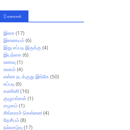
வகைகள்
இசை
(17)
இணையம்
(6)
இது எப்படி இருக்கு
(4)
இயற்கை
(6)
உணவு
(1)
உலகம்
(4)
என்ன நடக்குது இங்கே
(50)
எப்படி
(6)
கணினி
(16)
குழுமங்கள்
(1)
சமூகம்
(1)
சிங்காரச் சென்னை
(4)
தேசீயம்
(8)
நல்வாழ்வு
(17)