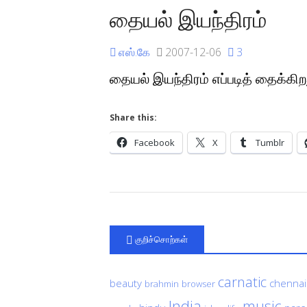
தையல் இயந்திரம்
எஸ்.கே
2007-12-06
3
தையல் இயந்திரம் எப்படித் தைக்கிற
Share this:
Facebook
X
Tumblr
குறிச்சொற்கள்
carnatic
beauty
chennai
brahmin
browser
India
music