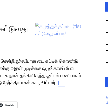
 கட்டுவது
்லி சென்றிருந்தபோது டை கட்டிக் கொண்டு
க்கு அதன் முடிச்சை ஒழுங்காகப் போட
க நான் தங்கியிருந்த ஓட்டல் பணியாளர்
நேர்த்தியாகக் கட்டிவிட்டார்.
[…]
Reddit