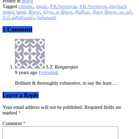
Posted in
இசை
Tagged
carnatic
,
music
,
P.B.Sreenivas
,
P.B.Sreenivos
,
playback
singer
,
tamil
,
இசை
,
கர்நாடக இசை
,
சினிமா
,
திரை இசை
,
பாடகர்
,
பி.பி.ஸ்ரீனிவாஸ்
,
பின்னணி
1 Comment
S.T. Rengarajan
9 years ago
Permalink
Brilliant & thoroughly exhaustive, to say the least….
Leave a Reply
Your email address will not be published.
Required fields are
marked
*
Comment
*