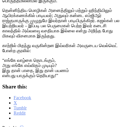
பொருத்தமில்லாமல் இருக்கும்.
தென்னிந்திய மொழிகள் அனைத்திலும் மற்றும் ஹிந்தியிலும்
ஆயிரக்கணக்கில் பாடியவர்; அதுவும் கன்னட எம்ஜிஆர்
ராஜ்குமாருக்கு முழுதுமே இவர்தான் பாடியிருக்கிறர். கஜல்கள் பல
இயற்றியவர் – இப்படி பல பெருமைகள் பெற்ற இவர் கடைசி
காலத்தில் அவ்வளவு வசதியாக இல்லை என்று அறிந்த போது
மிகவும் விசனமாக இருந்தது.
காற்றில் மிதந்து வருகின்றன இவ்வரிகள் அவருடைய வெல்வெட்
போன்ற குரலில்:
“எங்கே வாழ்கை தொடங்கும்,
அது எங்கே எவ்விதம் முடியும்?
இது தான் பாதை, இது தான் பயணம்
என்பது யாருக்கும் தெரியாது!”
Share this:
Facebook
X
Tumblr
Reddit