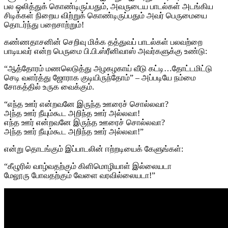
பல ஒலித்துக் கொண்டிருப்பதும், அவருடைய பாடல்கள் அடங்கிய
சிடிக்கள் நிறைய விற்றுக் கொண்டிருப்பதும் அவர் பெருமையை
தொடர்ந்து பறைசாற்றும்!
கண்ணதாசனின் செறிவு மிக்க தத்துவப் பாடல்கள் பலவற்றை
பாடியவர் என்ற பெருமை பி.பி.ஸ்ரீனிவாஸ் அவர்களுக்கு உண்டு:
“ஆத்தோரம் மணலெடுத்து அழகழகாய் வீடு கட்டி…தோட்டமிட்டு
செடி வளர்த்து ஜோராக குடியிருந்தோம்” – அப்படியே நம்மை
சோகத்தில் உருக வைக்கும்.
“எந்த ஊர் என்றவனே இருந்த ஊரைச் சொல்லவா?
அந்த ஊர் நீயும்கூட அறிந்த ஊர் அல்லவா!
எந்த ஊர் என்றவனே இருந்த ஊரைச் சொல்லவா?
அந்த ஊர் நீயும்கூட அறிந்த ஊர் அல்லவா!”
என்று தொடங்கும் இப்பாடலின் ஈற்றடியைக் கேளுங்கள்:
“கீழுரில் வாழ்வதற்கும் கிளிமொழியாள் இல்லையடா
மேலூரு போவதற்கும் வேளை வரவில்லையடா!”