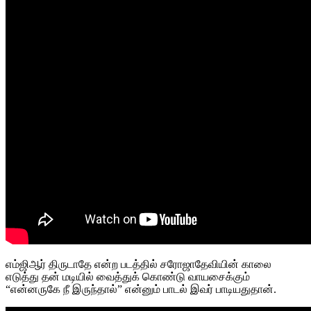
எம்ஜிஆர் திருடாதே என்ற படத்தில் சரோஜாதேவியின் காலை
எடுத்து தன் மடியில் வைத்துக் கொண்டு வாயசைக்கும்
“என்னருகே நீ இருந்தால்” என்னும் பாடல் இவர் பாடியதுதான்.