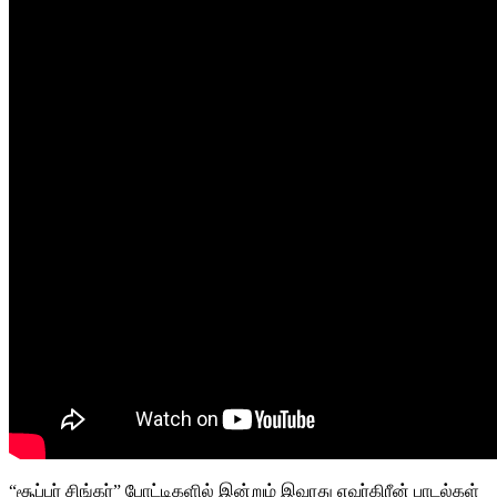
“சூப்பர் சிங்கர்” போட்டிகளில் இன்றும் இவரது எவர்கிரீன் பாடல்கள்