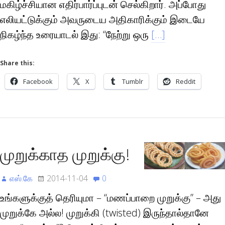
மகிழ்ச்சியான எதிர்பார்ப்புடன் செல்கிறார். அப்போது
எலியட்டுக்கும் அவருடைய அதிகாரிக்கும் இடையே
நிகழ்ந்த உரையாடல் இது: “நேற்று ஒரு
[…]
Share this:
Facebook
X
Tumblr
Reddit
முறுக்காத முறுக்கு!
எஸ்.கே
2014-11-04
0
உங்களுக்குத் தெரியுமா – “மணப்பாறை முறுக்கு” – அது
முறுக்கே அல்ல! முறுக்கி (twisted) இருந்தால்தானே