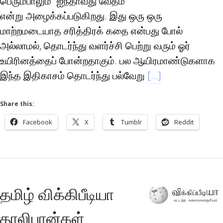
பெரும்பாலும் “ஐந்தாவது வேதம்”
என்று அழைக்கப்படுகிறது. இது ஒரு ஒரு
மாற்றமடையாத சரித்திரக் கதை என்பது போல்
அல்லாமல், தொடர்ந்து வளர்ச்சி பெற்று வரும் ஓர்
உயிரினத்தைப் போன்றதாகும். பல ஆயிரமாண்டுகளாக
இந்த இதிகாசம் தொடர்ந்து பல்வேறு
[…]
Share this:
Facebook
X
Tumblr
Reddit
தமிழ் விக்கிபீடியா
தாலிபான்கள்