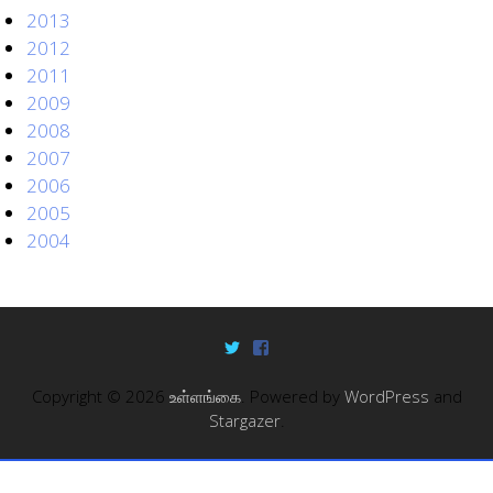
2013
2012
2011
2009
2008
2007
2006
2005
2004
Copyright © 2026
உள்ளங்கை
. Powered by
WordPress
and
Stargazer
.