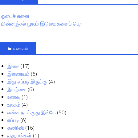
ஓடைச் சுனை
மின்னஞ்சல் மூலம் இடுகைகளைப் பெற..
வகைகள்
இசை
(17)
இணையம்
(6)
இது எப்படி இருக்கு
(4)
இயற்கை
(6)
உணவு
(1)
உலகம்
(4)
என்ன நடக்குது இங்கே
(50)
எப்படி
(6)
கணினி
(16)
குழுமங்கள்
(1)