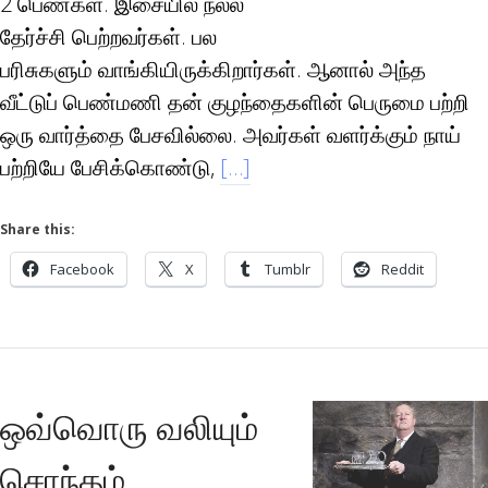
2 பெண்கள். இசையில் நல்ல
தேர்ச்சி பெற்றவர்கள். பல
பரிசுகளும் வாங்கியிருக்கிறார்கள். ஆனால் அந்த
வீட்டுப் பெண்மணி தன் குழந்தைகளின் பெருமை பற்றி
ஒரு வார்த்தை பேசவில்லை. அவர்கள் வளர்க்கும் நாய்
பற்றியே பேசிக்கொண்டு,
[…]
Share this:
Facebook
X
Tumblr
Reddit
ஒவ்வொரு வலியும்
சொந்தம்