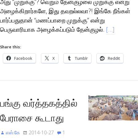
அது “முறுக்கு”? வெறும் தேன்குழலை முறுக்கு என்று
அழைக்கிறார்களே, இது தவறல்லவா?! இங்கே நீங்கள்
பார்ப்பதுதான் “மணப்பாறை முறுக்கு” என்று
பெருவாரியாக அழைக்கப்படும் தேன்குழல்.
[…]
Share this:
Facebook
X
Tumblr
Reddit
பங்கு வர்த்தகத்தில்
பேராசை கூடாது
எஸ்.கே
2014-10-27
1