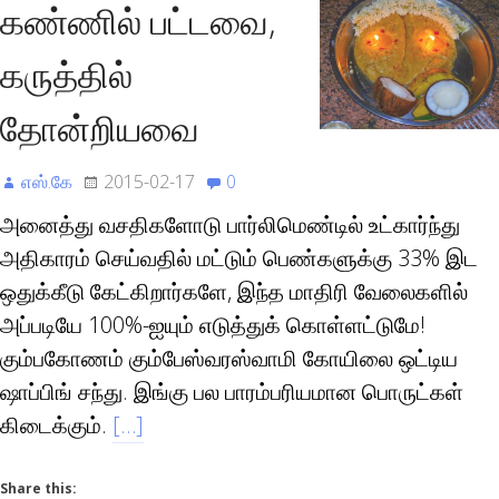
கண்ணில் பட்டவை,
கருத்தில்
தோன்றியவை
எஸ்.கே
2015-02-17
0
அனைத்து வசதிகளோடு பார்லிமெண்டில் உட்கார்ந்து
அதிகாரம் செய்வதில் மட்டும் பெண்களுக்கு 33% இட
ஒதுக்கீடு கேட்கிறார்களே, இந்த மாதிரி வேலைகளில்
அப்படியே 100%-ஐயும் எடுத்துக் கொள்ளட்டுமே!
கும்பகோணம் கும்பேஸ்வரஸ்வாமி கோயிலை ஒட்டிய
ஷாப்பிங் சந்து. இங்கு பல பாரம்பரியமான பொருட்கள்
கிடைக்கும்.
[…]
Share this: