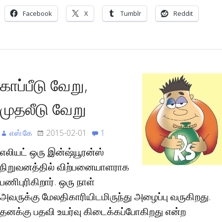
Facebook
X
Tumblr
Reddit
காப்பீடு வேறு,
முதலீடு வேறு
எஸ்.கே
2015-02-01
1
எலியட் ஒரு இன்ஷ்யூரன்ஸ்
நிறுவனத்தில் விற்பனையாளராக
பணிபுரிகிறார். ஒரு நாள்
அவருக்கு மேலதிகாரியிடமிருந்து அழைப்பு வருகிறது.
தனக்கு பதவி உயர்வு கிடைக்கப்போகிறது என்ற