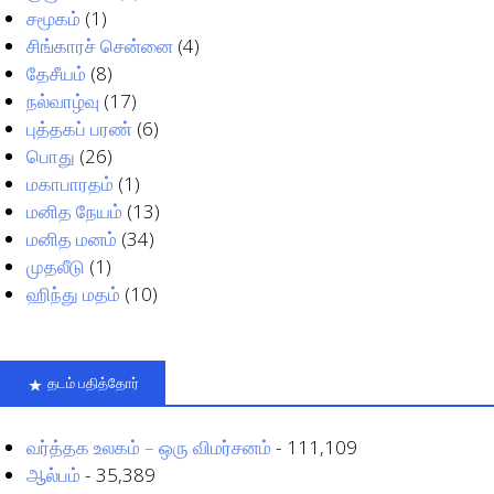
சமூகம்
(1)
சிங்காரச் சென்னை
(4)
தேசீயம்
(8)
நல்வாழ்வு
(17)
புத்தகப் பரண்
(6)
பொது
(26)
மகாபாரதம்
(1)
மனித நேயம்
(13)
மனித மனம்
(34)
முதலீடு
(1)
ஹிந்து மதம்
(10)
தடம் பதித்தோர்
வர்த்தக உலகம் – ஒரு விமர்சனம்
- 111,109
ஆல்பம்
- 35,389