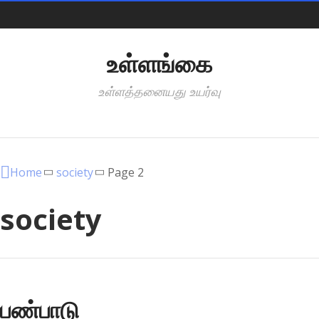
Pages
உள்ளங்கை
உள்ளத்தனையது உயர்வு
Categories
Home
society
Page 2
society
பண்பாடு