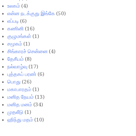
உலகம்
(4)
என்ன நடக்குது இங்கே
(50)
எப்படி
(6)
கணினி
(16)
குழுமங்கள்
(1)
சமூகம்
(1)
சிங்காரச் சென்னை
(4)
தேசீயம்
(8)
நல்வாழ்வு
(17)
புத்தகப் பரண்
(6)
பொது
(26)
மகாபாரதம்
(1)
மனித நேயம்
(13)
மனித மனம்
(34)
முதலீடு
(1)
ஹிந்து மதம்
(10)