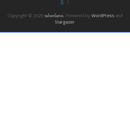
Copyright © 2026
உள்ளங்கை
. Powered by
WordPress
and
Stargazer
.