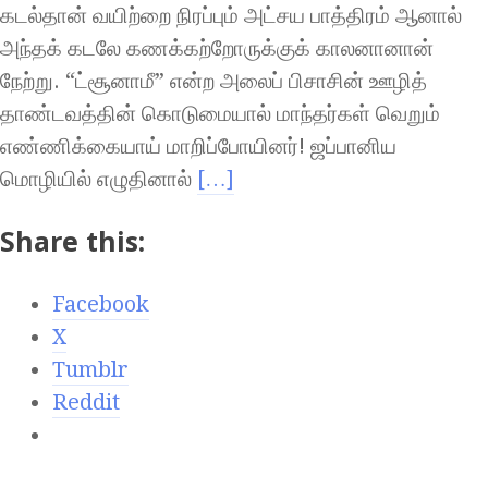
கடல்தான் வயிற்றை நிரப்பும் அட்சய பாத்திரம் ஆனால்
அந்தக் கடலே கணக்கற்றோருக்குக் காலனானான்
நேற்று. “ட்சூனாமீ” என்ற அலைப் பிசாசின் ஊழித்
தாண்டவத்தின் கொடுமையால் மாந்தர்கள் வெறும்
எண்ணிக்கையாய் மாறிப்போயினர்! ஜப்பானிய
மொழியில் எழுதினால்
[…]
Share this:
Facebook
X
Tumblr
Reddit