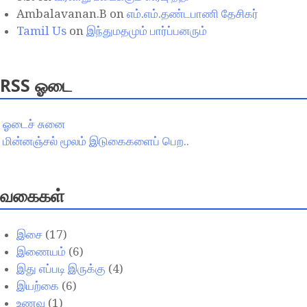
Ambalavanan.B
on
எம்.எம்.தண்டபாணி தேசிகர்
Tamil Us
on
இந்துமதமும் பார்ப்பனரும்
RSS ஓடை
ஓடைச் சுனை
மின்னஞ்சல் மூலம் இடுகைகளைப் பெற..
வகைகள்
இசை
(17)
இணையம்
(6)
இது எப்படி இருக்கு
(4)
இயற்கை
(6)
உணவு
(1)