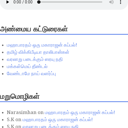
அண்மைய கட்டுரைகள்
மஹாபாரதம் ஒரு மகாராஜன் கப்பல்!
தமிழ் விக்கிபீடியா தாலிபான்கள்
வரலாறு படைக்கும் ஸரயு நதி
மக்கள்மெய் தீண்டல்
வேண்டாமே நாய் வளர்ப்பு
மறுமொழிகள்
Narasimhan
on
மஹாபாரதம் ஒரு மகாராஜன் கப்பல்!
S.K
on
மஹாபாரதம் ஒரு மகாராஜன் கப்பல்!
S.K
on
வரலாறு படைக்கும் ஸரயு நதி