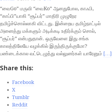
“வைGo” மருவி “வைKo” ஆனதுபோல, காஃபி,
“காப்பி”யாகி “சூப்பர்” மாதிரி முழுநேர
தமிழ்ச்சொல்லாகி விட்டது. இன்றைய தமிழ்நாட்டில்
அனைத்து மக்களும் அடிக்கடி உதிர்க்கும் சொல்,
“சூப்பர்” என்பதுதான். ஒருவேளை இது சங்க
காலத்திலேயே வழக்கில் இருந்திருக்குமோ?
பண்டைக்கால வட்டெழுத்து வல்லுனர்கள் யாரேனும்
[…]
Share this:
Facebook
X
Tumblr
Reddit