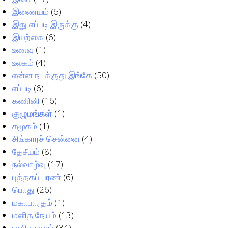
இணையம்
(6)
இது எப்படி இருக்கு
(4)
இயற்கை
(6)
உணவு
(1)
உலகம்
(4)
என்ன நடக்குது இங்கே
(50)
எப்படி
(6)
கணினி
(16)
குழுமங்கள்
(1)
சமூகம்
(1)
சிங்காரச் சென்னை
(4)
தேசீயம்
(8)
நல்வாழ்வு
(17)
புத்தகப் பரண்
(6)
பொது
(26)
மகாபாரதம்
(1)
மனித நேயம்
(13)
மனித மனம்
(34)