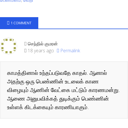
பெண்மனம்
,
வெறி
1 COMMENT
செந்தில் குமரன்
18 years ago
Permalink
காமத்தினால் உந்தப்படுவதே காதல். ஆனால்
அதற்கு ஒரு பெண்ணின் உடலைக் காண
விழையும் ஆணின் வேட்கை மட்டும் காரணமன்று.
ஆணை அனுபவிக்கத் துடிக்கும் பெண்ணின்
உள்ளக் கிடக்கையும் காரணியாகும்.