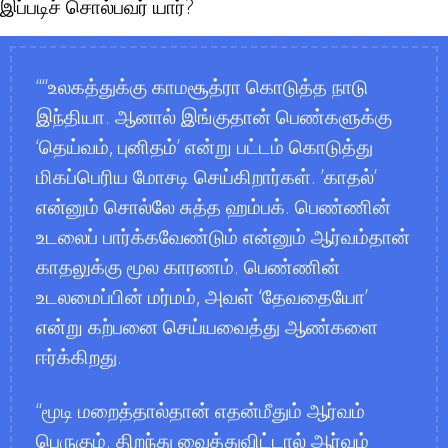
இப்படிச் சொல்பவர் யார்?
“உலகத்துக்கு காமசூத்ரா கொடுத்த நாடு
இந்தியா. ஆனால் இங்குதான் பெண்களுக்கு
‘தெய்வம், புனிதம்’ என்று பட்டம் கொடுத்து
மிகப்பெரிய மோசடி செய்கிறார்கள். ’காதல்’
என்னும் சொல்லே சுத்த ஹம்பக். பெண்ணின்
உடலைப் பார்க்கவேண்டும் என்னும் ஆர்வம்தான்
காதலுக்கு மூல காரணம். பெண்ணின்
உடலமைப்பின் மர்மம், அவள் ‘தேவதையோ’
என்று கற்பனை செய்யவைத்து ஆண்களை
ஈர்க்கிறது.
மூடி மறைத்தால்தான் எதன்மீதும் ஆர்வம்
பெருகும். திறந்து வைத்துவிட்டால் ஆர்வம்