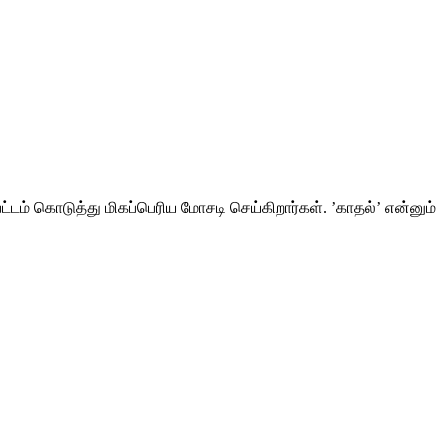
்டம் கொடுத்து மிகப்பெரிய மோசடி செய்கிறார்கள். ’காதல்’ என்னும்