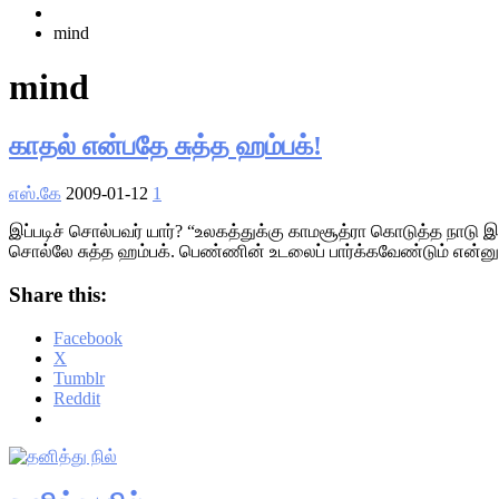
Home
mind
mind
காதல் என்பதே சுத்த ஹம்பக்!
எஸ்.கே
2009-01-12
1
இப்படிச் சொல்பவர் யார்? “உலகத்துக்கு காமசூத்ரா கொடுத்த நாடு இ
சொல்லே சுத்த ஹம்பக். பெண்ணின் உடலைப் பார்க்கவேண்டும் என்னு
Share this:
Facebook
X
Tumblr
Reddit