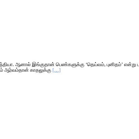
ந்தியா. ஆனால் இங்குதான் பெண்களுக்கு ‘தெய்வம், புனிதம்’ என்று பட
ம் ஆர்வம்தான் காதலுக்கு
[…]