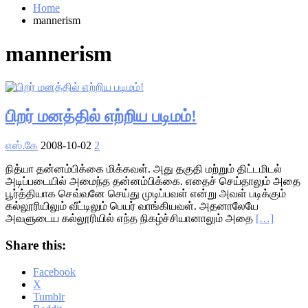
Home
mannerism
mannerism
பிறர் மனத்தில் எற்றிய படிமம்!
எஸ்.கே
2008-10-02
2
நித்யா தன்னம்பிக்கை மிக்கவள். அது தகுதி மற்றும் திட்டமிடல்
அடிப்படையில் அமைந்த தன்னம்பிக்கை. எதைச் செய்தாலும் அதை
பூர்த்தியாக செவ்வனே செய்து முடிப்பவள் என்று அவள் படிக்கும்
கல்லூரியிலும் வீட்டிலும் பெயர் வாங்கியவள். அதனாலேயே
அவளுடைய கல்லூரியில் எந்த நிகழ்ச்சியானாலும் அதை
[…]
Share this:
Facebook
X
Tumblr