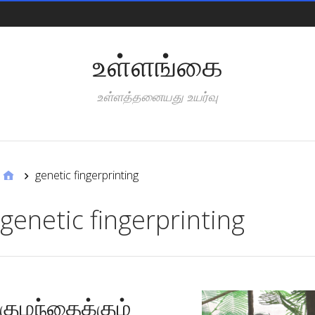
Pages
உள்ளங்கை
உள்ளத்தனையது உயர்வு
Categories
genetic fingerprinting
genetic fingerprinting
குழந்தைக்கும்