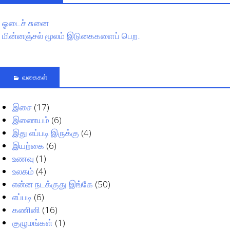
ஓடைச் சுனை
மின்னஞ்சல் மூலம் இடுகைகளைப் பெற..
வகைகள்
இசை
(17)
இணையம்
(6)
இது எப்படி இருக்கு
(4)
இயற்கை
(6)
உணவு
(1)
உலகம்
(4)
என்ன நடக்குது இங்கே
(50)
எப்படி
(6)
கணினி
(16)
குழுமங்கள்
(1)