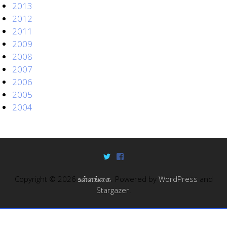
2013
2012
2011
2009
2008
2007
2006
2005
2004
Copyright © 2026
உள்ளங்கை
. Powered by
WordPress
and
Stargazer
.