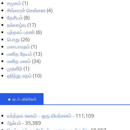
சமூகம்
(1)
சிங்காரச் சென்னை
(4)
தேசீயம்
(8)
நல்வாழ்வு
(17)
புத்தகப் பரண்
(6)
பொது
(26)
மகாபாரதம்
(1)
மனித நேயம்
(13)
மனித மனம்
(34)
முதலீடு
(1)
ஹிந்து மதம்
(10)
தடம் பதித்தோர்
வர்த்தக உலகம் – ஒரு விமர்சனம்
- 111,109
ஆல்பம்
- 35,389