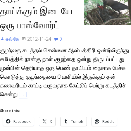
தாய்க்கும் இடையே
ஒரு பாஸ்வோர்ட்
எஸ்.கே
2012-11-24
0
குழந்தை கடத்தல் சென்னை ஆஸ்பத்திரி ஒன்றிலிருந்து
சமீபத்தில் நான்கு நாள் குழந்தை ஒன்று திருடப்பட்டது.
முன்பின் தெரியாத ஒரு பெண் தாயிடம் நைசாக பேச்சு
கொடுத்து குழந்தையை வெளியில் இருக்கும் தன்
கணவரிடம் காட்டி வருவதாக கேட்டுப் பெற்று கடத்திச்
சென்று
[…]
Share this:
Facebook
X
Tumblr
Reddit