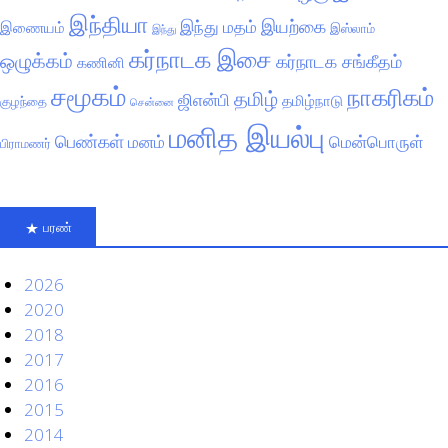
இந்தியா
இயற்கை
இந்து மதம்
இணையம்
இஸ்லாம்
இந்து
கர்நாடக இசை
ஒழுக்கம்
கர்நாடக சங்கீதம்
கணினி
சமூகம்
நாகரிகம்
தமிழ்
ஜிஎன்பி
தமிழ்நாடு
குழந்தை
சென்னை
மனித இயல்பு
பெண்கள்
மனம்
மென்பொருள்
பிராமணர்
பரண்
2026
2020
2018
2017
2016
2015
2014