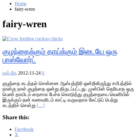
Home
fairy-wren
fairy-wren
குழந்தைக்கும் தாய்க்கும் இடையே ஒரு
பாஸ்வோர்ட்
எஸ்.கே
2012-11-24
0
குழந்தை கடத்தல் சென்னை ஆஸ்பத்திரி ஒன்றிலிருந்து சமீபத்தில்
நான்கு நாள் குழந்தை ஒன்று திருடப்பட்டது. முன்பின் தெரியாத ஒரு
பெண் தாயிடம் நைசாக பேச்சு கொடுத்து குழந்தையை வெளியில்
இருக்கும் தன் கணவரிடம் காட்டி வருவதாக கேட்டுப் பெற்று
கடத்திச் சென்று
[…]
Share this:
Facebook
X