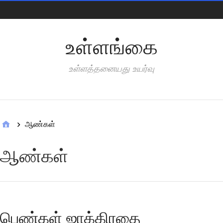
Pages
உள்ளங்கை
உள்ளத்தனையது உயர்வு
Categories
ஆண்கள்
ஆண்கள்
பெண்கள் ஜாக்கிரதை