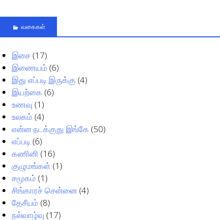
வகைகள்
இசை
(17)
இணையம்
(6)
இது எப்படி இருக்கு
(4)
இயற்கை
(6)
உணவு
(1)
உலகம்
(4)
என்ன நடக்குது இங்கே
(50)
எப்படி
(6)
கணினி
(16)
குழுமங்கள்
(1)
சமூகம்
(1)
சிங்காரச் சென்னை
(4)
தேசீயம்
(8)
நல்வாழ்வு
(17)