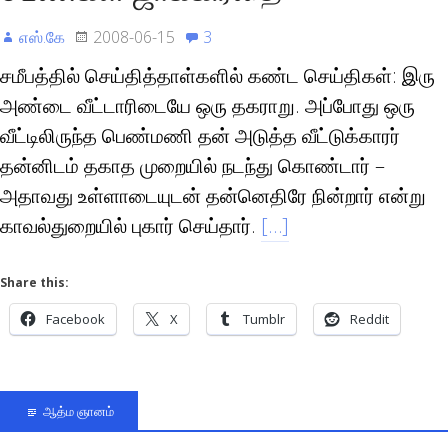
எஸ்.கே
2008-06-15
3
சமீபத்தில் செய்தித்தாள்களில் கண்ட செய்திகள்: இரு
அண்டை வீட்டாரிடையே ஒரு தகராறு. அப்போது ஒரு
வீட்டிலிருந்த பெண்மணி தன் அடுத்த வீட்டுக்காரர்
தன்னிடம் தகாத முறையில் நடந்து கொண்டார் –
அதாவது உள்ளாடையுடன் தன்னெதிரே நின்றார் என்று
காவல்துறையில் புகார் செய்தார்.
[…]
Share this:
Facebook
X
Tumblr
Reddit
ஆத்ம ஞானம்