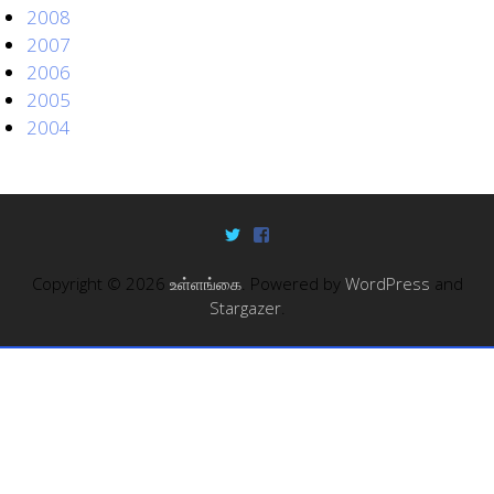
2008
2007
2006
2005
2004
Copyright © 2026
உள்ளங்கை
. Powered by
WordPress
and
Stargazer
.