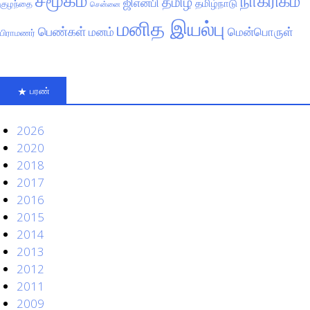
நாகரிகம்
தமிழ்
ஜிஎன்பி
தமிழ்நாடு
குழந்தை
சென்னை
மனித இயல்பு
பெண்கள்
மனம்
மென்பொருள்
பிராமணர்
பரண்
2026
2020
2018
2017
2016
2015
2014
2013
2012
2011
2009