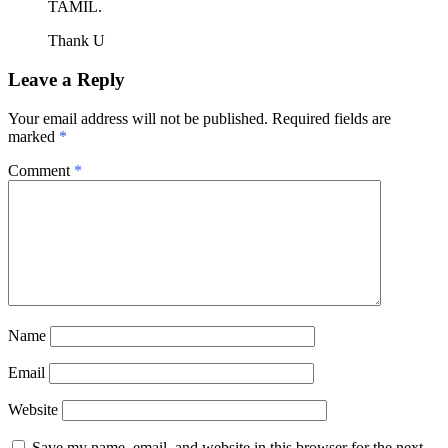
TAMIL.
Thank U
Leave a Reply
Your email address will not be published.
Required fields are
marked
*
Comment
*
Name
Email
Website
Save my name, email, and website in this browser for the next