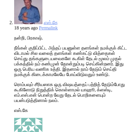
எஸ்.கே
18 years ago
Permalink
நன்றி, பிரகாஷ்.
நீங்கள் குறிப்பிட்ட அந்தப் பயனுள்ள தளங்கள் நமக்குக் கிட்ட
விடாமல் சில வலைத் தளங்கள் கண்கட்டு வித்தைகள்
செய்து தங்களுடையவைகளே கூகிள் தேடல் மூலம் முதல்
பக்கத்தில் நம் கண்முன் தோன்றும்படி செய்கின்றனர். இது
ஒரு பெரிய வணிக உத்தி. இதனால் நாம் தேடும் செய்தி
நமக்குக் கிடைக்காமலேயே போய்விடுவதும் உண்டு.
ரொம்பவும் சீரியஸாக ஒரு விஷயத்தைப் பற்றித் தேடும்போது
கூகிளோடு நிறுத்திக் கொள்ளாமல் யாஹூ, க்ளஸ்டி,
எம்.எஸ்.என் பொன்ற வேறு தேடல் பொறிகளையும்
பயன்படுத்தினால் நலம்.
எஸ்.கே