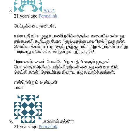
BALA
21 years ago
Permalink
பெட்டிக்கடை நண்பரே,
நல்ல பதிவு! எழுதும் பாணி ரசிக்கத்தக்க வகையில் உள்ளது.
தங்கமணி கூறியது போல “சூல்புகுந்து பாலறிதல்” ஒரு நல்ல
சொல்லாக்கம்! எப்படி “சூல்புகுந்து பால்” அறிகிறார்கள் என்று
யாராவது விளக்கினால் நன்றாக இருக்கும்!
பிராமணர்களைப் போலவே பிற சாதியினரும் ஜாதகப்
பொருத்தம் அதிகம் பார்க்கிறார்கள் என்பது என்னளவில்
செய்தி தான்! தொடர்ந்து நிறைய எழுத வாழ்த்துக்கள்.
என்றென்றும் அன்புடன்
பாலா
கணேஷ் சந்திரா
21 years ago
Permalink