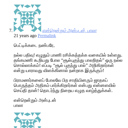
என்றென்றும் அன்புடன், பாலா
21 years ago
Permalink
பெட்டிக்கடை நண்பரே,
நல்ல பதிவு! எழுதும் பாணி ரசிக்கத்தக்க வகையில் உள்ளது.
தங்கமணி கூறியது போல “சூல்புகுந்து பாலறிதல்” ஒரு நல்ல
சொல்லாக்கம்! எப்படி “சூல் புகுந்து பால்” அறிகிறார்கள்
என்று யாராவது விளக்கினால் நன்றாக இருக்கும்!
பிராமணர்களைப் போலவே பிற சாதியினரும் ஜாதகப்
பொருத்தம் அதிகம் பார்க்கிறார்கள் என்பது என்னளவில்
செய்தி தான்! தொடர்ந்து நிறைய எழுத வாழ்த்துக்கள்.
என்றென்றும் அன்புடன்
பாலா