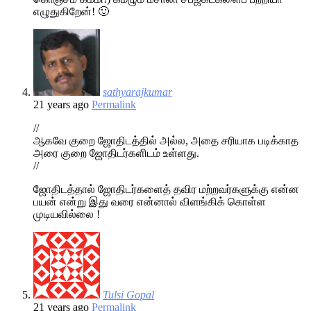
எழுதுகிறேன்! 🙂
sathyarajkumar
21 years ago
Permalink
//
ஆகவே குறை ஜோதிடத்தில் அல்ல, அதை சரியாக படிக்காத
அரை குறை ஜோதிடர்களிடம் உள்ளது.
//
ஜோதிடத்தால் ஜோதிடர்களைத் தவிர மற்றவர்களுக்கு என்ன
பயன் என்று இது வரை என்னால் விளங்கிக் கொள்ள
முடியவில்லை !
Tulsi Gopal
21 years ago
Permalink