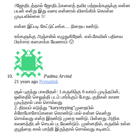
//ஜோதிடத்தால் ஜோதிடர்களைத் தவிர மற்றவர்களுக்கு என்ன
பயன் என்று இது வரை என்னால் விளங்கிக் கொள்ள
முடியவில்லை !//
என்ன இப்படி கேட்டுட்டீங்க… நிறைய உண்டு.
உங்களுக்கு அஞ்சலில் எழுதுகிறேன். எஸ்.கேவின் பதிவை
பிரச்சார களமாக்க வேணாம் 🙂
Padma Arvind
21 years ago
Permalink
சூல் புகுந்து பாலறிதள்: 1.கருவிற்கு 6 வாரம் முடிந்தபின்,
ஒலிகதிர் செலுத்தி படம் பார்க்கும் போது, குறிகள் காண
முடிந்தால் பால் சொல்வது
2. திரவம் எடுத்து “karyotyping”முறையில்
க்ரோமோசோம்களை கொண்டு பால் என்ன வென்று
சொல்வது என்ற இரண்டு முறை உண்டு. பின்னது அதிக
கவனத்திடன் செயல் படவேண்டும். முன்னதில், கருவில் உள்ள
குழந்தை கால் மாற்றி இருந்தால் சொல்வது கடினம்.