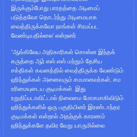
இருக்கும்போது பாரதத்தை அடிமைப்
படுத்தவோ தொடர்ந்து அடிமையாக
வைத்திருக்கவோ நாங்கள் சிரமப்பட
வேண்டியதில்லை’ என்றனர்.
ஆங்கிலேய அதிகாரிகள் சொன்ன இந்தக்
கருத்தை ஆர்.எஸ்.எஸ் மற்றும் தேசிய
சக்திகள் கவனத்தில் வைத்திருக்க வேண்டும்.
ஹிந்துக்கள் அனைவரும் சமமானவர்கள்; சம
உரிமையுடைய குடிமக்கள். இது
உறுதிப்படாவிட்டால் நிலைமை மோசமாகிவிடும்.
ஹிந்துக்களில் ஒரு பகுதியினர் இரண்டாந்தர
குடிமக்கள் என்றால் அதற்குக் காரணம்
ஹிந்துக்களே தவிர வேறு யாருமில்லை.