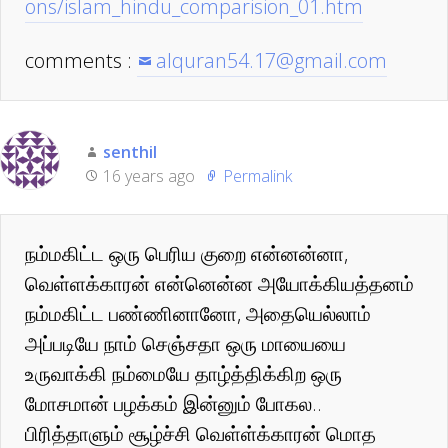
ons/islam_hindu_comparision_01.htm
comments :
alquran54.17@gmail.com
senthil
16 years ago
Permalink
நம்மகிட்ட ஒரு பெரிய குறை என்னன்னா,
வெள்ளக்காரன் என்னென்ன அயோக்கியத்தனம்
நம்மகிட்ட பண்ணினானோ, அதையெல்லாம்
அப்படியே நாம் செஞ்சதா ஒரு மாயையை
உருவாக்கி நம்மையே தாழ்த்திக்கிற ஒரு
மோசமான் பழக்கம் இன்னும் போகல..
பிரித்தாளும் சூழ்ச்சி வெள்ள்க்காரன் மொத