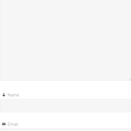
Name
Email