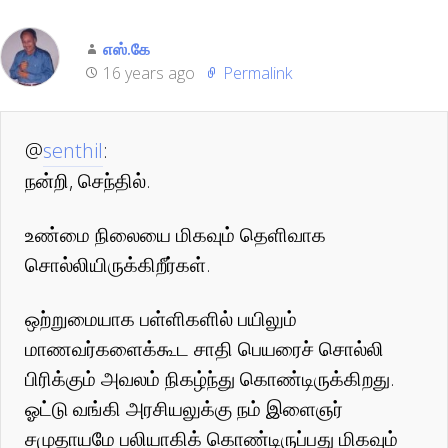
எஸ்.கே
16 years ago
Permalink
@
senthil
:
நன்றி, செந்தில்.
உண்மை நிலையை மிகவும் தெளிவாக
சொல்லியிருக்கிறீர்கள்.
ஒற்றுமையாக பள்ளிகளில் பயிலும்
மாணவர்களைக்கூட சாதி பெயரைச் சொல்லி
பிரிக்கும் அவலம் நிகழ்ந்து கொண்டிருக்கிறது.
ஓட்டு வங்கி அரசியலுக்கு நம் இளைஞர்
சமுதாயமே பலியாகிக் கொண்டிருப்பது மிகவும்