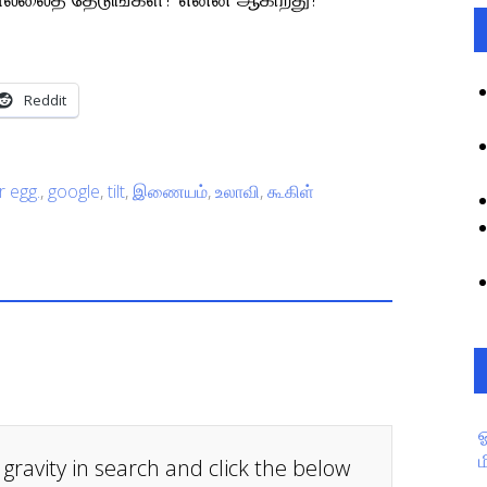
Reddit
r egg.
,
google
,
tilt
,
இணையம்
,
உலாவி
,
கூகிள்
e gravity in search and click the below