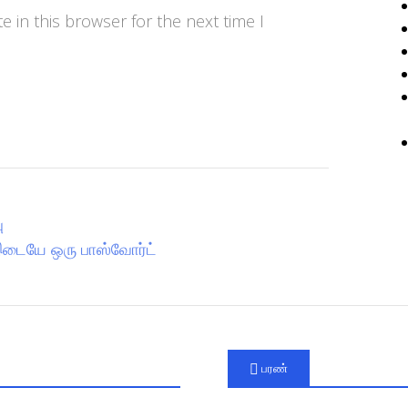
 in this browser for the next time I
ு
 இடையே ஒரு பாஸ்வோர்ட்
பரண்