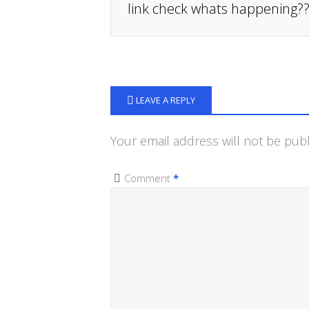
link check whats happening??
LEAVE A REPLY
Your email address will not be publ
Comment
*