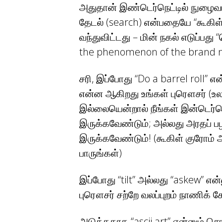
அதுதான் இண்டெர்நெட்டில் நுழைவ
தேடல் (search) என்பதையே “கூகிள்
வந்துவிட்டது – மின் நகல் எடுப்பது
the phenomenon of the brand 
சரி, இப்போது “Do a barrel roll” 
என்ன ஆகிறது உங்கள் புரௌசர் (உல
இல்லையென்றால் நீங்கள் இன்டெர்நெ
இருக்கவேண்டும்; அல்லது அரதப் 
இருக்கவேண்டும்! (கூகிள் குரோம் அ
பாருங்கள்)
இப்போது “tilt” அல்லது “askew” என
புரௌசர் சற்றே வலப்புறம் நாணிக்
அடுத்ததாக “ascii art” என்னும் 