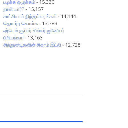
பழக்க ஒழுக்கம்
- 15,330
நான் யார்?
- 15,157
சாட்சியாய் நிற்கும் மரங்கள்
- 14,144
தொடர்பு கொள்க
- 13,783
ஏர்டெல் சூப்பர் சிங்கர் ஜூனியர்
பிரியங்கா!
- 13,163
சிற்றுண்டிகளின் சிகரம் இட்லி
- 12,728