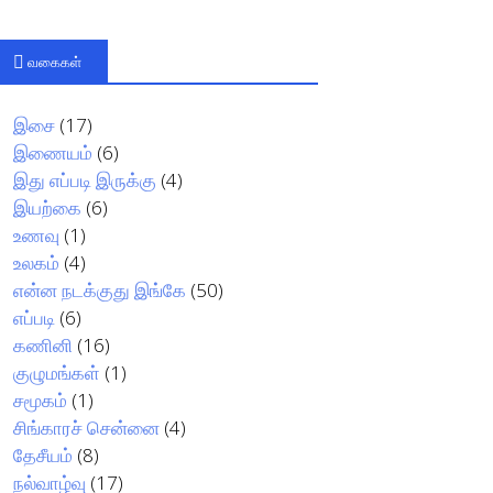
வகைகள்
இசை
(17)
இணையம்
(6)
இது எப்படி இருக்கு
(4)
இயற்கை
(6)
உணவு
(1)
உலகம்
(4)
என்ன நடக்குது இங்கே
(50)
எப்படி
(6)
கணினி
(16)
குழுமங்கள்
(1)
சமூகம்
(1)
சிங்காரச் சென்னை
(4)
தேசீயம்
(8)
நல்வாழ்வு
(17)