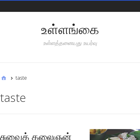
Pages
உள்ளங்கை
உள்ளத்தனையது உயர்வு
Categories
taste
taste
சுவைக் கலைஞன்