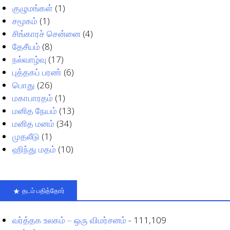
குழுமங்கள்
(1)
சமூகம்
(1)
சிங்காரச் சென்னை
(4)
தேசீயம்
(8)
நல்வாழ்வு
(17)
புத்தகப் பரண்
(6)
பொது
(26)
மகாபாரதம்
(1)
மனித நேயம்
(13)
மனித மனம்
(34)
முதலீடு
(1)
ஹிந்து மதம்
(10)
தடம் பதித்தோர்
வர்த்தக உலகம் – ஒரு விமர்சனம்
- 111,109