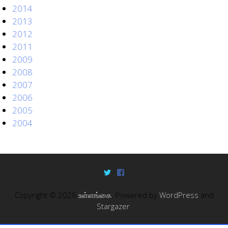
2014
2013
2012
2011
2009
2008
2007
2006
2005
2004
Copyright © 2026
உள்ளங்கை
. Powered by
WordPress
and
Stargazer
.