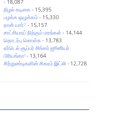
- 18,087
நிழல் கடிகை
- 15,395
பழக்க ஒழுக்கம்
- 15,330
நான் யார்?
- 15,157
சாட்சியாய் நிற்கும் மரங்கள்
- 14,144
தொடர்பு கொள்க
- 13,783
ஏர்டெல் சூப்பர் சிங்கர் ஜூனியர்
பிரியங்கா!
- 13,164
சிற்றுண்டிகளின் சிகரம் இட்லி
- 12,728