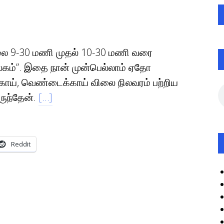
ாலை 9-30 மணி முதல் 10-30 மணி வரை
 உலகம்”. இதை நான் முன்பெல்லாம் ஏதோ
க்காய், வெண்டைக்காய் விலை நிலவரம் பற்றிய
ருந்தேன்.
[…]
Reddit