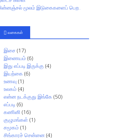
மின்னஞ்சல் மூலம் இடுகைகளைப் பெற..
வகைகள்
இசை
(17)
இணையம்
(6)
இது எப்படி இருக்கு
(4)
இயற்கை
(6)
உணவு
(1)
உலகம்
(4)
என்ன நடக்குது இங்கே
(50)
எப்படி
(6)
கணினி
(16)
குழுமங்கள்
(1)
சமூகம்
(1)
சிங்காரச் சென்னை
(4)