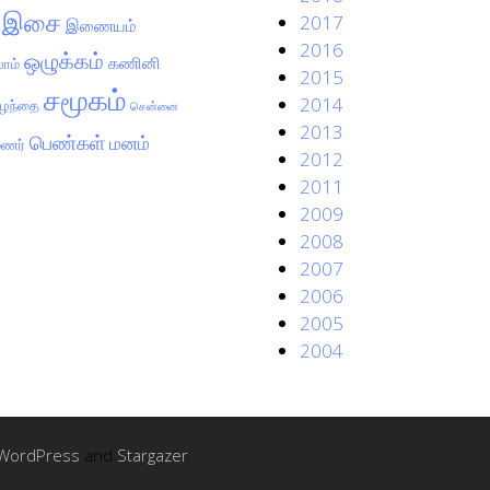
இசை
2017
இணையம்
2016
ஒழுக்கம்
கணினி
ாம்
2015
சமூகம்
2014
ுழந்தை
சென்னை
2013
பெண்கள்
மனம்
மணர்
2012
2011
2009
2008
2007
2006
2005
2004
WordPress
and
Stargazer
.