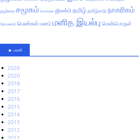
சமூகம்
நாகரிகம்
தமிழ்
ஜிஎன்பி
தமிழ்நாடு
குழந்தை
சென்னை
மனித இயல்பு
பெண்கள்
மனம்
மென்பொருள்
பிராமணர்
பரண்
2026
2020
2018
2017
2016
2015
2014
2013
2012
2011