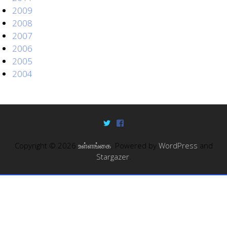
2009
2008
2007
2006
2005
2004
Copyright © 2026
உள்ளங்கை
. Powered by
WordPress
and
Stargazer
.