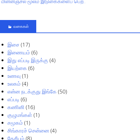
மின்னஞ்சல் மூலம் இடுகைகளைப் பெற..
வகைகள்
இசை
(17)
இணையம்
(6)
இது எப்படி இருக்கு
(4)
இயற்கை
(6)
உணவு
(1)
உலகம்
(4)
என்ன நடக்குது இங்கே
(50)
எப்படி
(6)
கணினி
(16)
குழுமங்கள்
(1)
சமூகம்
(1)
சிங்காரச் சென்னை
(4)
தேசீயம்
(8)