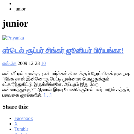
Home
junior
junior
ஏர்டெல் சூப்பர் சிங்கர் ஜூனியர் பிரியங்கா!
எஸ்.கே
2009-12-28
10
என் வீட்டில் எனக்கு டி.வி பார்க்கக் கிடைக்கும் நேரம் மிகக் குறைவு.
“நீங்க தான் இன்னொரு பெட்டி முன்னால பொழுதுக்கும்
உட்கார்ந்துகிட்டு இருக்கீங்களே, அப்புறம் இது வேற
என்னாத்துக்கு?” ஆனால் இரவு 9 மணிக்குமேல் பலர் பாடும் சத்தம்,
பலவகை குரல்களில்,
[…]
Share this:
Facebook
X
Tumblr