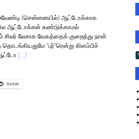
்லவேண்டி (சென்னையில்) ஆட்டோக்காக
சில ஆட்டோக்கள் கண்டுக்காமல்
் சிலர் லேசாக வேகத்தைக் குறைத்து நான்
ொடங்கியதுமே “புர்”ரென்று கிளம்பிச்
 ஆட்டோ
[…]
Reddit