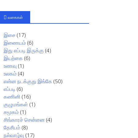
வகைகள்
இசை
(17)
இணையம்
(6)
இது எப்படி இருக்கு
(4)
இயற்கை
(6)
உணவு
(1)
உலகம்
(4)
என்ன நடக்குது இங்கே
(50)
எப்படி
(6)
கணினி
(16)
குழுமங்கள்
(1)
சமூகம்
(1)
சிங்காரச் சென்னை
(4)
தேசீயம்
(8)
நல்வாழ்வு
(17)