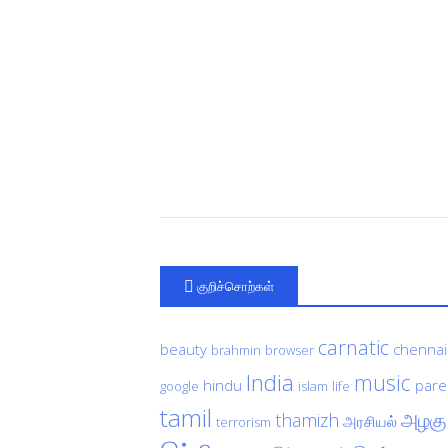
குறிச்சொற்கள்
carnatic
beauty
chennai
brahmin
browser
India
music
hindu
pare
google
islam
life
tamil
அழகு
thamizh
அரசியல்
terrorism