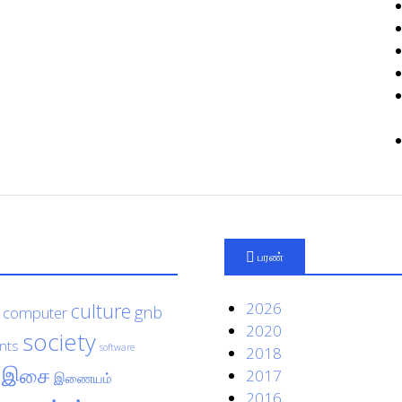
பரண்
culture
2026
gnb
computer
2020
society
nts
software
2018
இசை
2017
இணையம்
2016