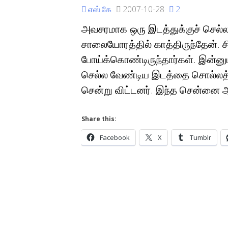
எஸ்.கே
2007-10-28
2
அவசரமாக ஒரு இடத்துக்குச் செல
சாலையோரத்தில் காத்திருந்தேன். 
போய்க்கொண்டிருந்தார்கள். இன்னும
செல்ல வேண்டிய இடத்தை சொல்லத் த
சென்று விட்டனர். இந்த சென்னை
Share this:
Facebook
X
Tumblr