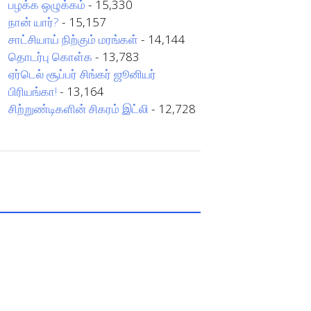
பழக்க ஒழுக்கம்
- 15,330
நான் யார்?
- 15,157
சாட்சியாய் நிற்கும் மரங்கள்
- 14,144
தொடர்பு கொள்க
- 13,783
ஏர்டெல் சூப்பர் சிங்கர் ஜூனியர்
பிரியங்கா!
- 13,164
சிற்றுண்டிகளின் சிகரம் இட்லி
- 12,728