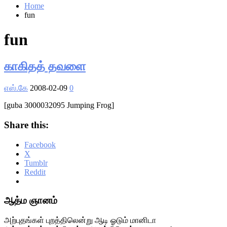
Home
fun
fun
காகிதத் தவளை
எஸ்.கே
2008-02-09
0
[guba 3000032095 Jumping Frog]
Share this:
Facebook
X
Tumblr
Reddit
Primary
ஆத்ம ஞானம்
Sidebar
அற்புதங்கள் புறத்திலென்று ஆடி ஓடும் மானிடா