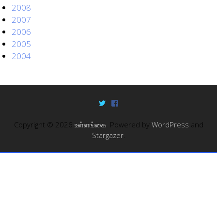
2008
2007
2006
2005
2004
Copyright © 2026
உள்ளங்கை
. Powered by
WordPress
and
Stargazer
.