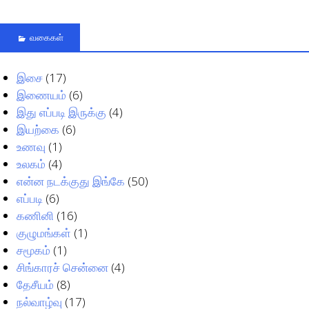
வகைகள்
இசை
(17)
இணையம்
(6)
இது எப்படி இருக்கு
(4)
இயற்கை
(6)
உணவு
(1)
உலகம்
(4)
என்ன நடக்குது இங்கே
(50)
எப்படி
(6)
கணினி
(16)
குழுமங்கள்
(1)
சமூகம்
(1)
சிங்காரச் சென்னை
(4)
தேசீயம்
(8)
நல்வாழ்வு
(17)