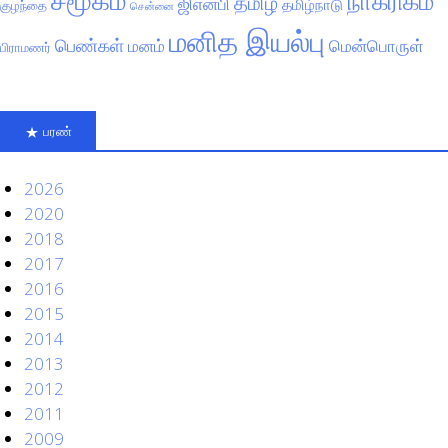
நாகரிகம்
தமிழ்
ஜிஎன்பி
தமிழ்நாடு
குழந்தை
சென்னை
மனித இயல்பு
பெண்கள்
மனம்
மென்பொருள்
பிராமணர்
பரண்
2026
2020
2018
2017
2016
2015
2014
2013
2012
2011
2009