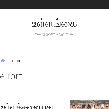
Pages
உள்ளங்கை
உள்ளத்தனையது உயர்வு
Categories
effort
effort
உள்ளத்தனையது