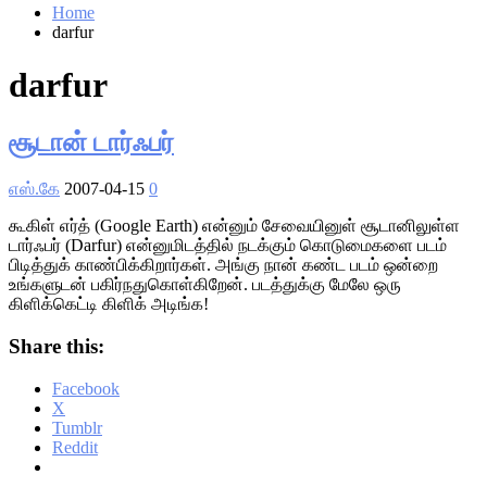
Home
darfur
darfur
சூடான் டார்ஃபர்
எஸ்.கே
2007-04-15
0
கூகிள் எர்த் (Google Earth) என்னும் சேவையினுள் சூடானிலுள்ள
டார்ஃபர் (Darfur) என்னுமிடத்தில் நடக்கும் கொடுமைகளை படம்
பிடித்துக் காண்பிக்கிறார்கள். அங்கு நான் கண்ட படம் ஒன்றை
உங்களுடன் பகிர்நதுகொள்கிறேன். படத்துக்கு மேலே ஒரு
கிளிக்கெட்டி கிளிக் அடிங்க!
Share this:
Facebook
X
Tumblr
Reddit