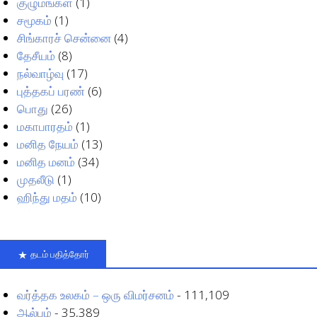
குழுமங்கள்
(1)
சமூகம்
(1)
சிங்காரச் சென்னை
(4)
தேசீயம்
(8)
நல்வாழ்வு
(17)
புத்தகப் பரண்
(6)
பொது
(26)
மகாபாரதம்
(1)
மனித நேயம்
(13)
மனித மனம்
(34)
முதலீடு
(1)
ஹிந்து மதம்
(10)
தடம் பதித்தோர்
வர்த்தக உலகம் – ஒரு விமர்சனம்
- 111,109
ஆல்பம்
- 35,389