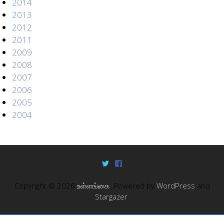
2014
2013
2012
2011
2009
2008
2007
2006
2005
2004
Copyright © 2026
உள்ளங்கை
. Powered by
WordPress
and
Stargazer
.