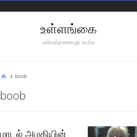
Pages
உள்ளங்கை
உள்ளத்தனையது உயர்வு
Categories
boob
boob
மாடல் அழகியின்