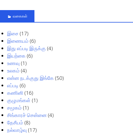
வகைகள்
இசை
(17)
இணையம்
(6)
இது எப்படி இருக்கு
(4)
இயற்கை
(6)
உணவு
(1)
உலகம்
(4)
என்ன நடக்குது இங்கே
(50)
எப்படி
(6)
கணினி
(16)
குழுமங்கள்
(1)
சமூகம்
(1)
சிங்காரச் சென்னை
(4)
தேசீயம்
(8)
நல்வாழ்வு
(17)