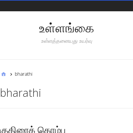
Pages
உள்ளங்கை
உள்ளத்தனையது உயர்வு
Categories
bharathi
bharathi
குதிரைக் கொம்பு