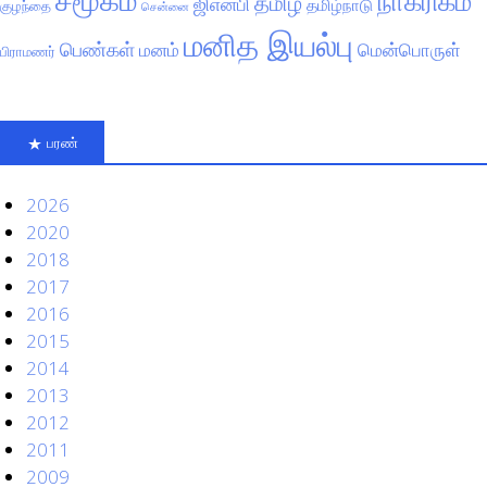
நாகரிகம்
தமிழ்
ஜிஎன்பி
தமிழ்நாடு
குழந்தை
சென்னை
மனித இயல்பு
பெண்கள்
மனம்
மென்பொருள்
பிராமணர்
பரண்
2026
2020
2018
2017
2016
2015
2014
2013
2012
2011
2009