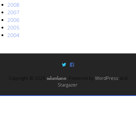
2008
2007
2006
2005
2004
Copyright © 2026
உள்ளங்கை
. Powered by
WordPress
and
Stargazer
.