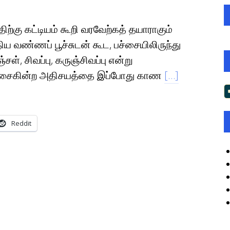
ற்கு கட்டியம் கூறி வரவேற்கத் தயாராகும்
ய வண்ணப் பூச்சுடன் கூட, பச்சையிலிருந்து
சள், சிவப்பு, கருஞ்சிவப்பு என்று
ியசைகின்ற அதிசயத்தை இப்போது காண
[…]
Reddit