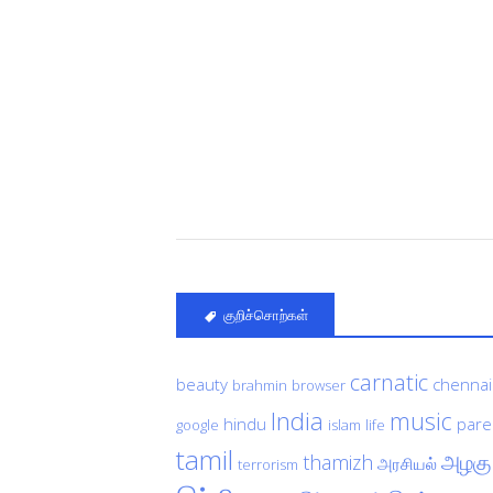
குறிச்சொற்கள்
carnatic
beauty
chennai
brahmin
browser
India
music
hindu
pare
google
islam
life
tamil
அழகு
thamizh
அரசியல்
terrorism