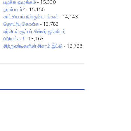
பழக்க ஒழுக்கம்
- 15,330
நான் யார்?
- 15,156
சாட்சியாய் நிற்கும் மரங்கள்
- 14,143
தொடர்பு கொள்க
- 13,783
ஏர்டெல் சூப்பர் சிங்கர் ஜூனியர்
பிரியங்கா!
- 13,163
சிற்றுண்டிகளின் சிகரம் இட்லி
- 12,728