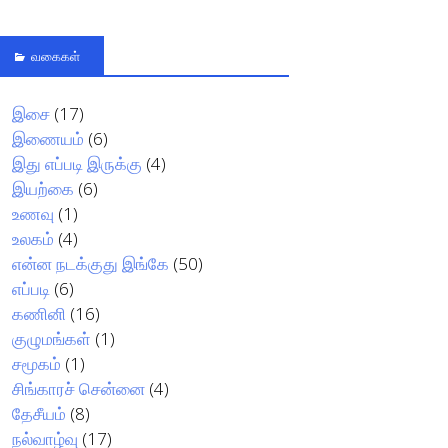
வகைகள்
இசை
(17)
இணையம்
(6)
இது எப்படி இருக்கு
(4)
இயற்கை
(6)
உணவு
(1)
உலகம்
(4)
என்ன நடக்குது இங்கே
(50)
எப்படி
(6)
கணினி
(16)
குழுமங்கள்
(1)
சமூகம்
(1)
சிங்காரச் சென்னை
(4)
தேசீயம்
(8)
நல்வாழ்வு
(17)