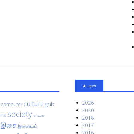
பரண்
culture
2026
gnb
computer
2020
society
nts
software
2018
இசை
2017
இணையம்
2016