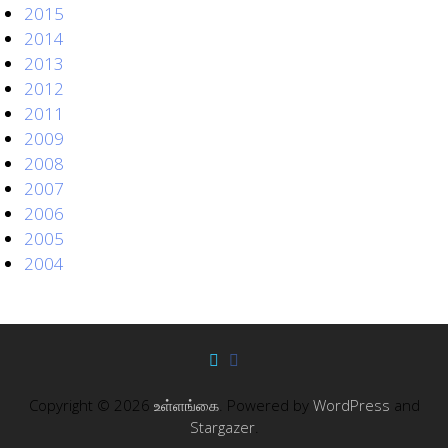
2015
2014
2013
2012
2011
2009
2008
2007
2006
2005
2004
Copyright © 2026
உள்ளங்கை
. Powered by
WordPress
and
Stargazer
.