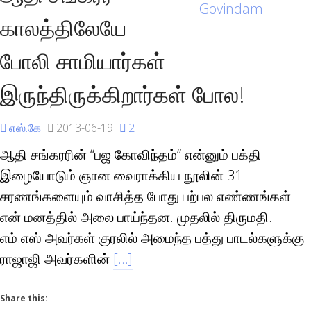
காலத்திலேயே
போலி சாமியார்கள்
இருந்திருக்கிறார்கள் போல!
எஸ்.கே
2013-06-19
2
ஆதி சங்கரரின் “பஜ கோவிந்தம்” என்னும் பக்தி
இழையோடும் ஞான வைராக்கிய நூலின் 31
சரணங்களையும் வாசித்த போது பற்பல எண்ணங்கள்
என் மனத்தில் அலை பாய்ந்தன. முதலில் திருமதி.
எம்.எஸ் அவர்கள் குரலில் அமைந்த பத்து பாடல்களுக்கு
ராஜாஜி அவர்களின்
[…]
Share this: