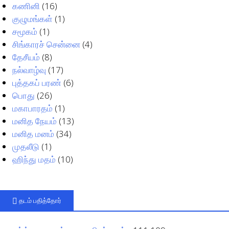
கணினி
(16)
குழுமங்கள்
(1)
சமூகம்
(1)
சிங்காரச் சென்னை
(4)
தேசீயம்
(8)
நல்வாழ்வு
(17)
புத்தகப் பரண்
(6)
பொது
(26)
மகாபாரதம்
(1)
மனித நேயம்
(13)
மனித மனம்
(34)
முதலீடு
(1)
ஹிந்து மதம்
(10)
தடம் பதித்தோர்