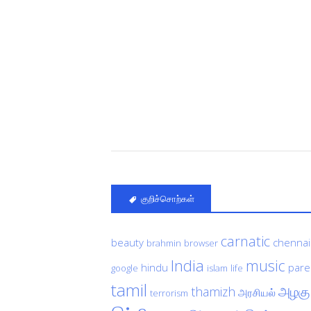
குறிச்சொற்கள்
carnatic
beauty
chennai
brahmin
browser
India
music
hindu
pare
google
islam
life
tamil
அழகு
thamizh
அரசியல்
terrorism