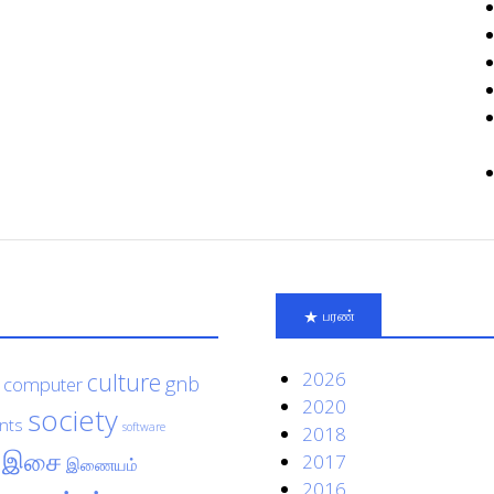
பரண்
culture
2026
gnb
computer
2020
society
nts
software
2018
இசை
2017
இணையம்
2016