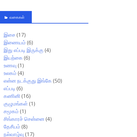
வகைகள்
இசை
(17)
இணையம்
(6)
இது எப்படி இருக்கு
(4)
இயற்கை
(6)
உணவு
(1)
உலகம்
(4)
என்ன நடக்குது இங்கே
(50)
எப்படி
(6)
கணினி
(16)
குழுமங்கள்
(1)
சமூகம்
(1)
சிங்காரச் சென்னை
(4)
தேசீயம்
(8)
நல்வாழ்வு
(17)