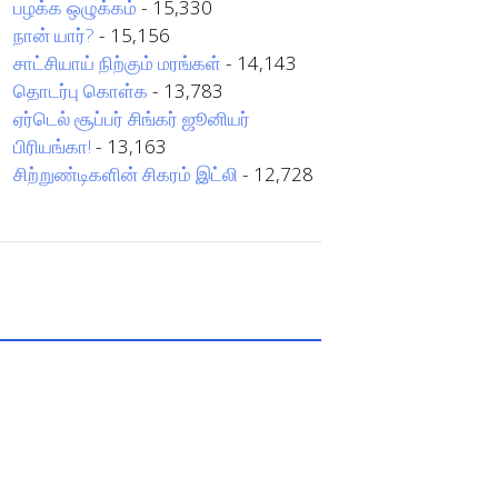
பழக்க ஒழுக்கம்
- 15,330
நான் யார்?
- 15,156
சாட்சியாய் நிற்கும் மரங்கள்
- 14,143
தொடர்பு கொள்க
- 13,783
ஏர்டெல் சூப்பர் சிங்கர் ஜூனியர்
பிரியங்கா!
- 13,163
சிற்றுண்டிகளின் சிகரம் இட்லி
- 12,728