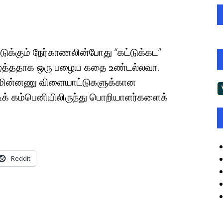
டுக்கும் நேர்காணலின்போது “கட்டுக்கட”
த்ததாக ஒரு பழைய கதை உண்டல்லவா.
ம் மின்னணு விளையாட்டுகளுக்கான
ிக் கம்பெனியிலிருந்து பொறியாளர்களைக்
Reddit