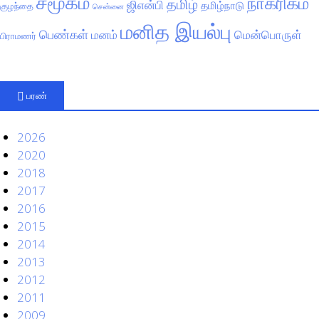
சமூகம்
நாகரிகம்
தமிழ்
ஜிஎன்பி
தமிழ்நாடு
குழந்தை
சென்னை
மனித இயல்பு
பெண்கள்
மனம்
மென்பொருள்
பிராமணர்
பரண்
2026
2020
2018
2017
2016
2015
2014
2013
2012
2011
2009