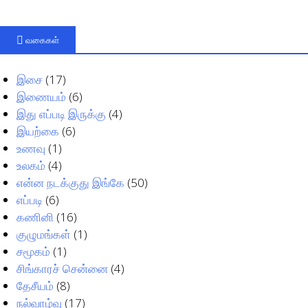
வகைகள்
இசை
(17)
இணையம்
(6)
இது எப்படி இருக்கு
(4)
இயற்கை
(6)
உணவு
(1)
உலகம்
(4)
என்ன நடக்குது இங்கே
(50)
எப்படி
(6)
கணினி
(16)
குழுமங்கள்
(1)
சமூகம்
(1)
சிங்காரச் சென்னை
(4)
தேசீயம்
(8)
நல்வாழ்வு
(17)