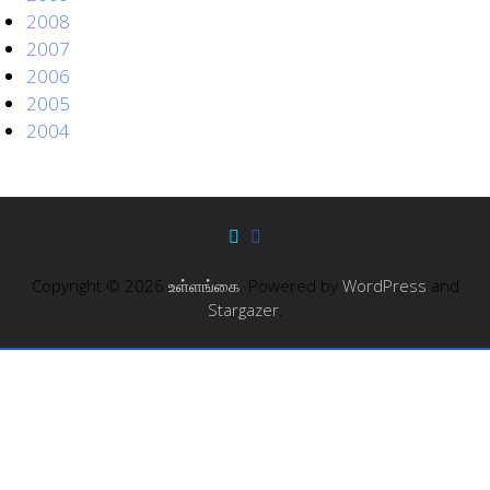
2008
2007
2006
2005
2004
Copyright © 2026
உள்ளங்கை
. Powered by
WordPress
and
Stargazer
.