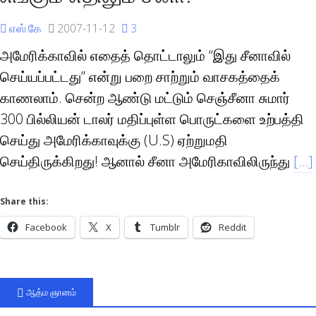
எஸ்.கே
2007-11-12
3
அமேரிக்காவில் எதைத் தொட்டாலும் “இது சீனாவில்
செய்யப்பட்டது” என்று பறை சாற்றும் வாசகத்தைக்
காணலாம். சென்ற ஆண்டு மட்டும் செஞ்சீனா சுமார்
300 பில்லியன் டாலர் மதிப்புள்ள பொருட்களை உற்பத்தி
செய்து அமேரிக்காவுக்கு (U.S) ஏற்றுமதி
செய்திருக்கிறது! ஆனால் சீனா அமேரிகாவிலிருந்து
[…]
Share this:
Facebook
X
Tumblr
Reddit
ஆத்ம ஞானம்