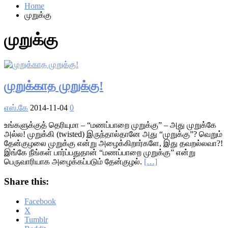
Home
முறுக்கு
முறுக்கு
முறுக்காத முறுக்கு!
எஸ்.கே
2014-11-04
0
உங்களுக்குத் தெரியுமா – “மணப்பாறை முறுக்கு” – அது முறுக்கே
அல்ல! முறுக்கி (twisted) இருந்தால்தானே அது “முறுக்கு”? வெறும்
தேன்குழலை முறுக்கு என்று அழைக்கிறார்களே, இது தவறல்லவா?!
இங்கே நீங்கள் பார்ப்பதுதான் “மணப்பாறை முறுக்கு” என்று
பெருவாரியாக அழைக்கப்படும் தேன்குழல்.
[…]
Share this:
Facebook
X
Tumblr