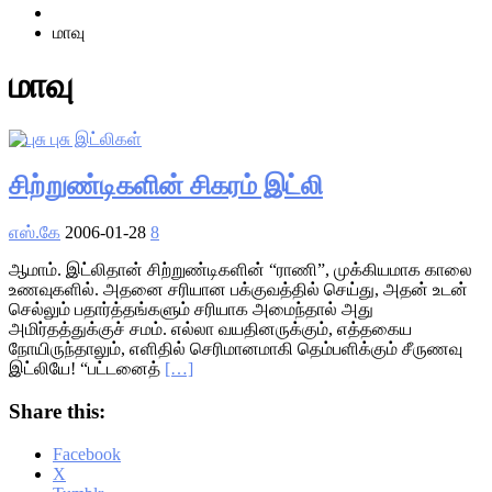
Home
மாவு
மாவு
சிற்றுண்டிகளின் சிகரம் இட்லி
எஸ்.கே
2006-01-28
8
ஆமாம். இட்லிதான் சிற்றுண்டிகளின் “ராணி”, முக்கியமாக காலை
உணவுகளில். அதனை சரியான பக்குவத்தில் செய்து, அதன் உடன்
செல்லும் பதார்த்தங்களும் சரியாக அமைந்தால் அது
அமிர்தத்துக்குச் சமம். எல்லா வயதினருக்கும், எத்தகைய
நோயிருந்தாலும், எளிதில் செரிமானமாகி தெம்பளிக்கும் சீருணவு
இட்லியே! “பட்டனைத்
[…]
Share this:
Facebook
X