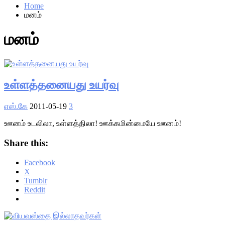
Home
மனம்
மனம்
உள்ளத்தனையது உயர்வு
எஸ்.கே
2011-05-19
3
ஊனம் உடலிலா, உள்ளத்திலா! ஊக்கமின்மையே ஊனம்!
Share this:
Facebook
X
Tumblr
Reddit