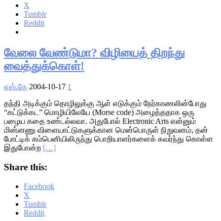
X
Tumblr
Reddit
வேலை வேண்டுமா? விழியைத் திறந்து
வைத்துக்கொள்!
எஸ்.கே
2004-10-17
1
தந்தி அடிக்கும் தொழிலுக்கு ஆள் எடுக்கும் நேர்காணலின்போது
“கட்டுக்கட” மொழியிலேயே (Morse code) அழைத்ததாக ஒரு
பழைய கதை உண்டல்லவா. அதுபோல் Electronic Arts என்னும்
மின்னணு விளையாட்டுகளுக்கான மென்பொருள் நிறுவனம், தன்
போட்டிக் கம்பெனியிலிருந்து பொறியாளர்களைக் கவர்ந்து கொள்ள
இதுபோன்ற
[…]
Share this:
Facebook
X
Tumblr
Reddit