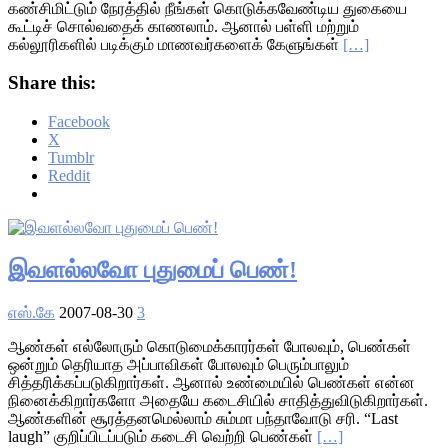
கண்சிமிட்டும் நேரத்தில் நீங்கள் கொடுக்கவேண்டிய துகையை
கூட்டிச் சொல்வதைக் காணலாம். ஆனால் பள்ளி மற்றும்
கல்லூரிகளில் படிக்கும் மாணவர்களைக் கேளுங்கள்
[…]
Share this:
Facebook
X
Tumblr
Reddit
இவளல்லவோ புதுமைப் பெண்!
எஸ்.கே
2007-08-30
3
ஆண்கள் எல்லோரும் கொடுமைக்காரர்கள் போலவும், பெண்கள்
ஒன்றும் தெரியாத அப்பாவிகள் போலவும் பெரும்பாலும்
சித்தரிக்கப்படுகிறார்கள். ஆனால் உண்மையில் பெண்கள் என்ன
நினைக்கிறார்களோ அதையே கடைசியில் சாதித்துவிடுகிறார்கள்.
ஆண்களின் சூரத்தனமெல்லாம் சும்மா பந்தாவோடு சரி. “Last
laugh” குறிப்பிடப்படும் கடைசி வெற்றி பெண்கள்
[…]