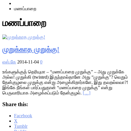
Home
மணப்பாறை
மணப்பாறை
முறுக்காத முறுக்கு!
எஸ்.கே
2014-11-04
0
உங்களுக்குத் தெரியுமா – “மணப்பாறை முறுக்கு” – அது முறுக்கே
அல்ல! முறுக்கி (twisted) இருந்தால்தானே அது “முறுக்கு”? வெறும்
தேன்குழலை முறுக்கு என்று அழைக்கிறார்களே, இது தவறல்லவா?!
இங்கே நீங்கள் பார்ப்பதுதான் “மணப்பாறை முறுக்கு” என்று
பெருவாரியாக அழைக்கப்படும் தேன்குழல்.
[…]
Share this:
Facebook
X
Tumblr