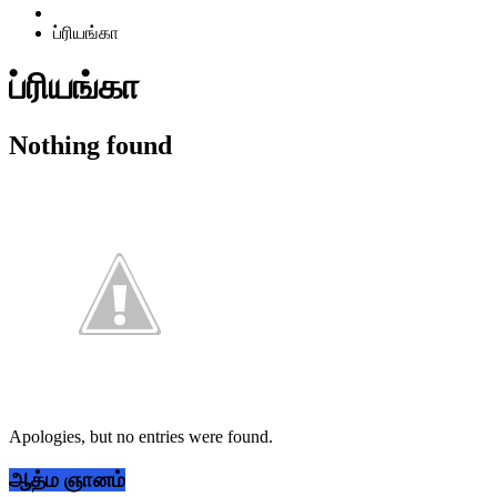
Home
ப்ரியங்கா
ப்ரியங்கா
Nothing found
Apologies, but no entries were found.
Primary
ஆத்ம ஞானம்