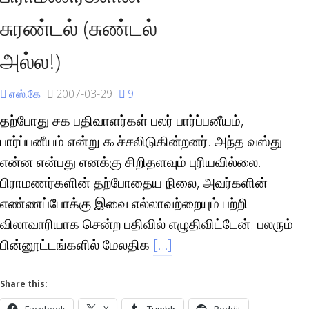
சுரண்டல் (சுண்டல்
அல்ல!)
எஸ்.கே
2007-03-29
9
தற்போது சக பதிவாளர்கள் பலர் பார்ப்பனீயம்,
பார்ப்பனீயம் என்று கூச்சலிடுகின்றனர். அந்த வஸ்து
என்ன என்பது எனக்கு சிறிதளவும் புரியவில்லை.
பிராமணர்களின் தற்போதைய நிலை, அவர்களின்
எண்ணப்போக்கு இவை எல்லாவற்றையும் பற்றி
விலாவாரியாக சென்ற பதிவில் எழுதிவிட்டேன். பலரும்
பின்னூட்டங்களில் மேலதிக
[…]
Share this: