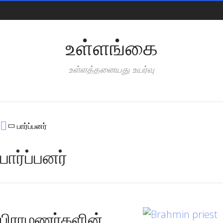
Pages
உள்ளங்கை
உள்ளத்தனையது உயர்வு
Categories
பார்ப்பனர்
பார்ப்பனர்
பிராமணர்களின்