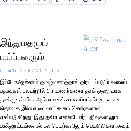
Facebook
X
Tumblr
Reddit
இந்துமதமும்
பார்ப்பனரும்
எஸ்.கே
2007-03-19
39
இப்போதெல்லாம் தமிழ்மணத்தால் திரட்டப்படும் வலைப்
பதிவுகள் பலவற்றில் பிராமணர்களை தரக் குறைவாக
தாக்குதல் மிக அதிகமாகக் காணப்படுகிறது. வகை
தொகை இல்லாமல் வாய்கூசும் சொற்களால்
ஏசப்படுகிறது. இது தவிர எனையோர் பதிவுகளிலும்
பின்னூட்டங்களில் பல பெயர்களிலும் பெயரிலிகளாகவும்