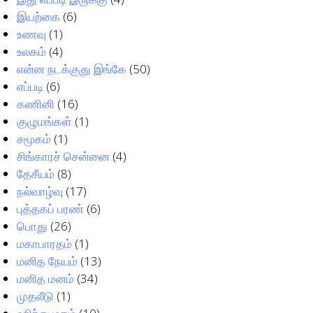
இயற்கை
(6)
உணவு
(1)
உலகம்
(4)
என்ன நடக்குது இங்கே
(50)
எப்படி
(6)
கணினி
(16)
குழுமங்கள்
(1)
சமூகம்
(1)
சிங்காரச் சென்னை
(4)
தேசீயம்
(8)
நல்வாழ்வு
(17)
புத்தகப் பரண்
(6)
பொது
(26)
மகாபாரதம்
(1)
மனித நேயம்
(13)
மனித மனம்
(34)
முதலீடு
(1)