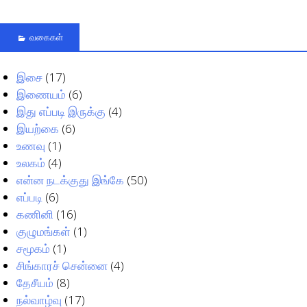
வகைகள்
இசை
(17)
இணையம்
(6)
இது எப்படி இருக்கு
(4)
இயற்கை
(6)
உணவு
(1)
உலகம்
(4)
என்ன நடக்குது இங்கே
(50)
எப்படி
(6)
கணினி
(16)
குழுமங்கள்
(1)
சமூகம்
(1)
சிங்காரச் சென்னை
(4)
தேசீயம்
(8)
நல்வாழ்வு
(17)