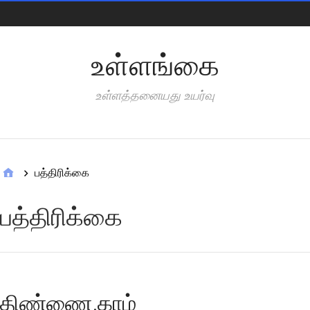
Pages
உள்ளங்கை
உள்ளத்தனையது உயர்வு
Categories
பத்திரிக்கை
பத்திரிக்கை
திண்ணை.காம்