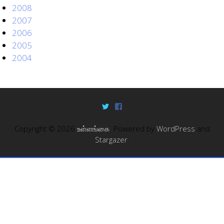
2008
2007
2006
2005
2004
Copyright © 2026
உள்ளங்கை
. Powered by
WordPress
and
Stargazer
.