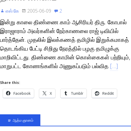
எஸ்.கே
2005-06-09
2
இன்று காலை திண்ணை.காம் ஆசிரியர் திரு. கோபால்
இராஜாராம் அவர்களின் நேர்காணலை ராஜ் டிவியில்
பார்த்தேன். முதலில் இலக்கணத் தமிழில் இறுக்கமாகத்
தொடங்கிய பேட்டி சிறிது நேரத்தில் பழகு தமிழுக்கு
மாறிவிட்டது. திண்ணை.காமின் கொள்கைகள் பற்றியும்,
மாறுபட்ட கோணங்களில் அணுகப்படும் பல்வித
[…]
Share this:
Facebook
X
Tumblr
Reddit
ஆத்ம ஞானம்