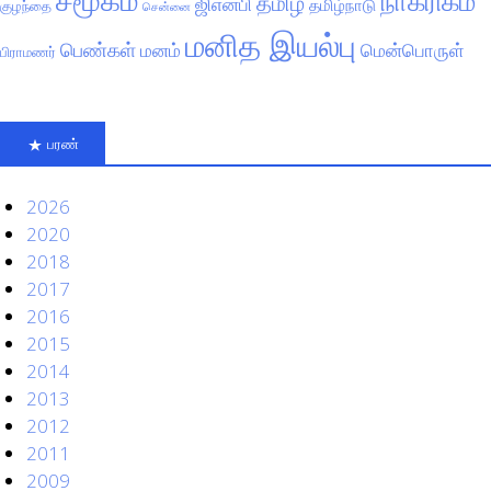
நாகரிகம்
தமிழ்
ஜிஎன்பி
தமிழ்நாடு
குழந்தை
சென்னை
மனித இயல்பு
பெண்கள்
மனம்
மென்பொருள்
பிராமணர்
பரண்
2026
2020
2018
2017
2016
2015
2014
2013
2012
2011
2009