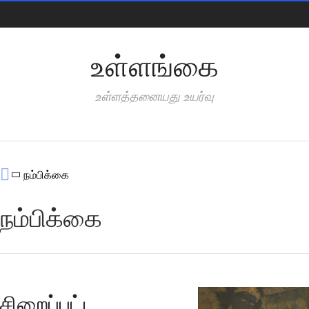
Pages
உள்ளங்கை
உள்ளத்தனையது உயர்வு
Categories
நம்பிக்கை
நம்பிக்கை
சிறைப்பட்ட