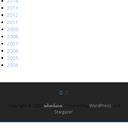
2014
2013
2012
2011
2009
2008
2007
2006
2005
2004
Copyright © 2026
உள்ளங்கை
. Powered by
WordPress
and
Stargazer
.