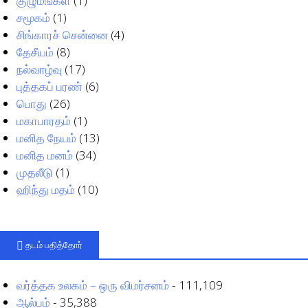
குழுமங்கள்
(1)
சமூகம்
(1)
சிங்காரச் சென்னை
(4)
தேசீயம்
(8)
நல்வாழ்வு
(17)
புத்தகப் பரண்
(6)
பொது
(26)
மகாபாரதம்
(1)
மனித நேயம்
(13)
மனித மனம்
(34)
முதலீடு
(1)
ஹிந்து மதம்
(10)
தடம் பதித்தோர்
வர்த்தக உலகம் – ஒரு விமர்சனம்
- 111,109
ஆல்பம்
- 35,388