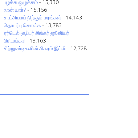
பழக்க ஒழுக்கம்
- 15,330
நான் யார்?
- 15,156
சாட்சியாய் நிற்கும் மரங்கள்
- 14,143
தொடர்பு கொள்க
- 13,783
ஏர்டெல் சூப்பர் சிங்கர் ஜூனியர்
பிரியங்கா!
- 13,163
சிற்றுண்டிகளின் சிகரம் இட்லி
- 12,728