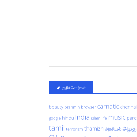
குறிச்சொற்கள்
carnatic
beauty
chennai
brahmin
browser
India
music
hindu
pare
google
islam
life
tamil
அழகு
thamizh
அரசியல்
terrorism