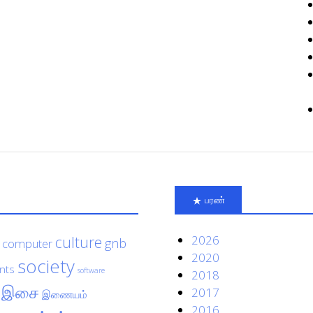
பரண்
culture
2026
gnb
computer
2020
society
nts
software
2018
இசை
2017
இணையம்
2016