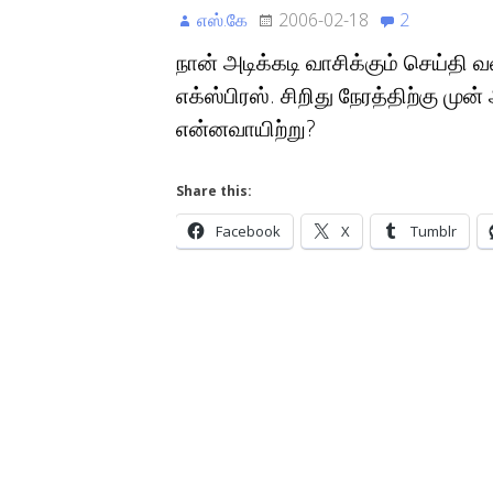
எஸ்.கே
2006-02-18
2
நான் அடிக்கடி வாசிக்கும் செய்தி
எக்ஸ்பிரஸ். சிறிது நேரத்திற்கு ம
என்னவாயிற்று?
Share this:
Facebook
X
Tumblr