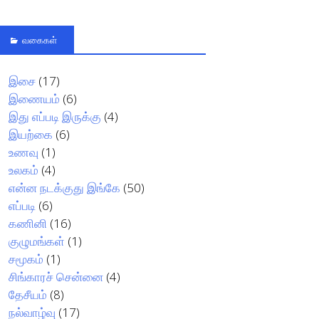
வகைகள்
இசை
(17)
இணையம்
(6)
இது எப்படி இருக்கு
(4)
இயற்கை
(6)
உணவு
(1)
உலகம்
(4)
என்ன நடக்குது இங்கே
(50)
எப்படி
(6)
கணினி
(16)
குழுமங்கள்
(1)
சமூகம்
(1)
சிங்காரச் சென்னை
(4)
தேசீயம்
(8)
நல்வாழ்வு
(17)