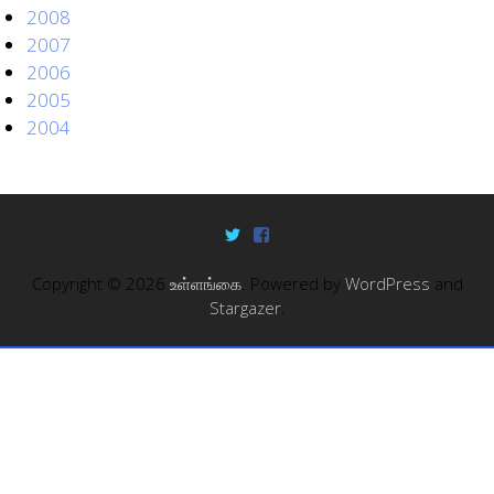
2008
2007
2006
2005
2004
Copyright © 2026
உள்ளங்கை
. Powered by
WordPress
and
Stargazer
.