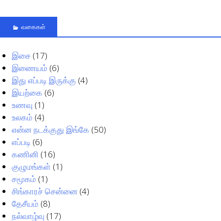
வகைகள்
இசை
(17)
இணையம்
(6)
இது எப்படி இருக்கு
(4)
இயற்கை
(6)
உணவு
(1)
உலகம்
(4)
என்ன நடக்குது இங்கே
(50)
எப்படி
(6)
கணினி
(16)
குழுமங்கள்
(1)
சமூகம்
(1)
சிங்காரச் சென்னை
(4)
தேசீயம்
(8)
நல்வாழ்வு
(17)