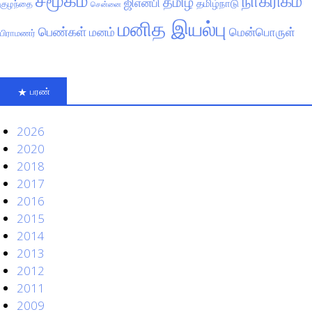
நாகரிகம்
தமிழ்
ஜிஎன்பி
தமிழ்நாடு
குழந்தை
சென்னை
மனித இயல்பு
பெண்கள்
மனம்
மென்பொருள்
பிராமணர்
பரண்
2026
2020
2018
2017
2016
2015
2014
2013
2012
2011
2009