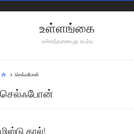
Pages
உள்ளங்கை
உள்ளத்தனையது உயர்வு
Categories
செல்ஃபோன்
செல்ஃபோன்
மிஸ்டு கால்!