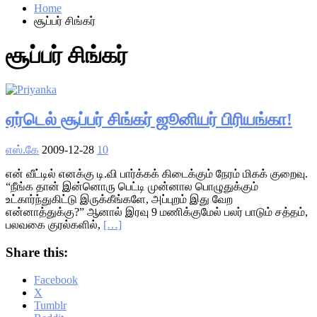
Home
சூப்பர் சிங்கர்
சூப்பர் சிங்கர்
ஏர்டெல் சூப்பர் சிங்கர் ஜூனியர் பிரியங்கா!
எஸ்.கே
2009-12-28
10
என் வீட்டில் எனக்கு டி.வி பார்க்கக் கிடைக்கும் நேரம் மிகக் குறைவு.
“நீங்க தான் இன்னொரு பெட்டி முன்னால பொழுதுக்கும்
உட்கார்ந்துகிட்டு இருக்கீங்களே, அப்புறம் இது வேற
என்னாத்துக்கு?” ஆனால் இரவு 9 மணிக்குமேல் பலர் பாடும் சத்தம்,
பலவகை குரல்களில்,
[…]
Share this:
Facebook
X
Tumblr