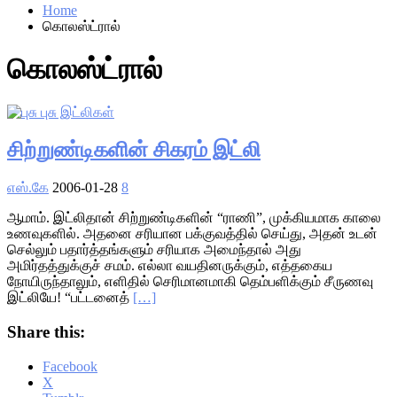
Home
கொலஸ்ட்ரால்
கொலஸ்ட்ரால்
சிற்றுண்டிகளின் சிகரம் இட்லி
எஸ்.கே
2006-01-28
8
ஆமாம். இட்லிதான் சிற்றுண்டிகளின் “ராணி”, முக்கியமாக காலை
உணவுகளில். அதனை சரியான பக்குவத்தில் செய்து, அதன் உடன்
செல்லும் பதார்த்தங்களும் சரியாக அமைந்தால் அது
அமிர்தத்துக்குச் சமம். எல்லா வயதினருக்கும், எத்தகைய
நோயிருந்தாலும், எளிதில் செரிமானமாகி தெம்பளிக்கும் சீருணவு
இட்லியே! “பட்டனைத்
[…]
Share this:
Facebook
X