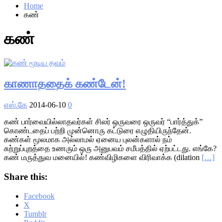
Home
கண்
கண்
காணாததைக் கண்டேன்!
எஸ்.கே
2014-06-10
0
கண் பார்வையில்லாதவர்கள் சிலர் ஒருவரை ஒருவர் “பார்த்துக்”
கொண்டதைப் பற்றி முன்னொரு கட்டுரை எழுதியிருந்தேன்.
கண்கள் மூலமாக அல்லாமல் ஏனைய புலன்களால் நம்
சுற்றுப்புறத்தை உணரும் ஒரு அனுபவம் சமீபத்தில் ஏற்பட்டது. எங்கே?
கண் மருத்துவ மனையில்! கண்விழிகளை விரிவாக்க (dilation
[…]
Share this:
Facebook
X
Tumblr