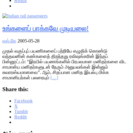
Reddit
உங்களைப் பாக்கவே முடியலை!
எஸ்.கே
2005-05-28
முதல் வகுப்புப் பயணிகளைப் பற்றியே எழுதிக் கொண்டு
வந்தவனின் கண்களைத் திறந்தது ரவிஷங்கரின் இந்தப்
பின்னூட்டம்: “இரயில் பயணங்களில் பிரபலமான மனிதர்களை விட
சாமான்ய மனிதர்களுடன் நேரும் அனுபவங்கள் இன்னும்
சுவாரஸ்யமானவை”. ஆம், சிறப்பான மனித இயல்பு மிக்க
சாமானியர்கள் பலரையும்
[…]
Share this:
Facebook
X
Tumblr
Reddit