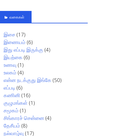
வகைகள்
இசை
(17)
இணையம்
(6)
இது எப்படி இருக்கு
(4)
இயற்கை
(6)
உணவு
(1)
உலகம்
(4)
என்ன நடக்குது இங்கே
(50)
எப்படி
(6)
கணினி
(16)
குழுமங்கள்
(1)
சமூகம்
(1)
சிங்காரச் சென்னை
(4)
தேசீயம்
(8)
நல்வாழ்வு
(17)