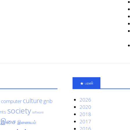
பரண்
culture
2026
gnb
computer
2020
society
nts
software
2018
இசை
2017
இணையம்
2016