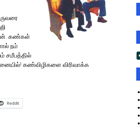
ஒருவரை
்றி
ன். கண்கள்
ல் நம்
் சமீபத்தில்
 மனையில்! கண்விழிகளை விரிவாக்க
Reddit