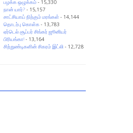
பழக்க ஒழுக்கம்
- 15,330
நான் யார்?
- 15,157
சாட்சியாய் நிற்கும் மரங்கள்
- 14,144
தொடர்பு கொள்க
- 13,783
ஏர்டெல் சூப்பர் சிங்கர் ஜூனியர்
பிரியங்கா!
- 13,164
சிற்றுண்டிகளின் சிகரம் இட்லி
- 12,728