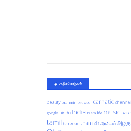
குறிச்சொற்கள்
carnatic
beauty
chennai
brahmin
browser
India
music
hindu
pare
google
islam
life
tamil
அழகு
thamizh
அரசியல்
terrorism