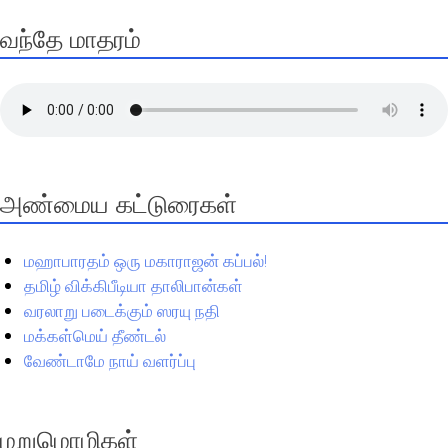
வந்தே மாதரம்
அண்மைய கட்டுரைகள்
மஹாபாரதம் ஒரு மகாராஜன் கப்பல்!
தமிழ் விக்கிபீடியா தாலிபான்கள்
வரலாறு படைக்கும் ஸரயு நதி
மக்கள்மெய் தீண்டல்
வேண்டாமே நாய் வளர்ப்பு
மறுமொழிகள்