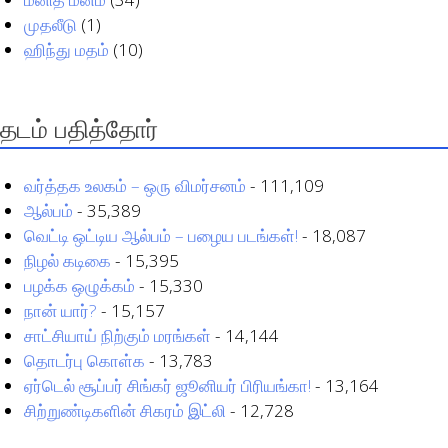
முதலீடு
(1)
ஹிந்து மதம்
(10)
தடம் பதித்தோர்
வர்த்தக உலகம் – ஒரு விமர்சனம்
- 111,109
ஆல்பம்
- 35,389
வெட்டி ஒட்டிய ஆல்பம் – பழைய படங்கள்!
- 18,087
நிழல் கடிகை
- 15,395
பழக்க ஒழுக்கம்
- 15,330
நான் யார்?
- 15,157
சாட்சியாய் நிற்கும் மரங்கள்
- 14,144
தொடர்பு கொள்க
- 13,783
ஏர்டெல் சூப்பர் சிங்கர் ஜூனியர் பிரியங்கா!
- 13,164
சிற்றுண்டிகளின் சிகரம் இட்லி
- 12,728