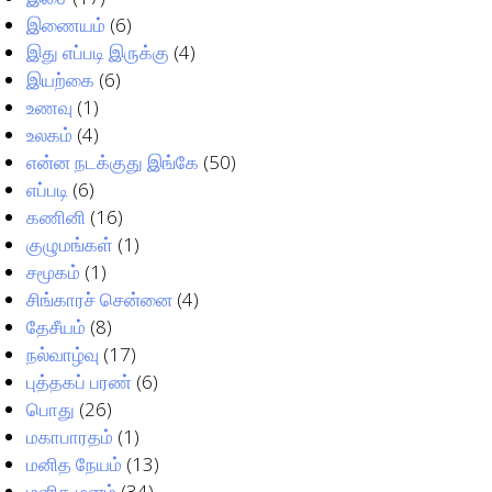
இணையம்
(6)
இது எப்படி இருக்கு
(4)
இயற்கை
(6)
உணவு
(1)
உலகம்
(4)
என்ன நடக்குது இங்கே
(50)
எப்படி
(6)
கணினி
(16)
குழுமங்கள்
(1)
சமூகம்
(1)
சிங்காரச் சென்னை
(4)
தேசீயம்
(8)
நல்வாழ்வு
(17)
புத்தகப் பரண்
(6)
பொது
(26)
மகாபாரதம்
(1)
மனித நேயம்
(13)
மனித மனம்
(34)