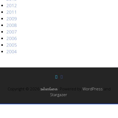
2012
2011
2009
2008
2007
2006
2005
2004
Copyright © 2026
உள்ளங்கை
. Powered by
WordPress
and
Stargazer
.