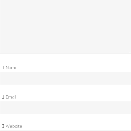
Name
Email
Website