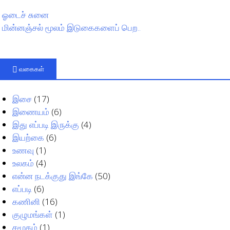
ஓடைச் சுனை
மின்னஞ்சல் மூலம் இடுகைகளைப் பெற..
வகைகள்
இசை
(17)
இணையம்
(6)
இது எப்படி இருக்கு
(4)
இயற்கை
(6)
உணவு
(1)
உலகம்
(4)
என்ன நடக்குது இங்கே
(50)
எப்படி
(6)
கணினி
(16)
குழுமங்கள்
(1)
சமூகம்
(1)