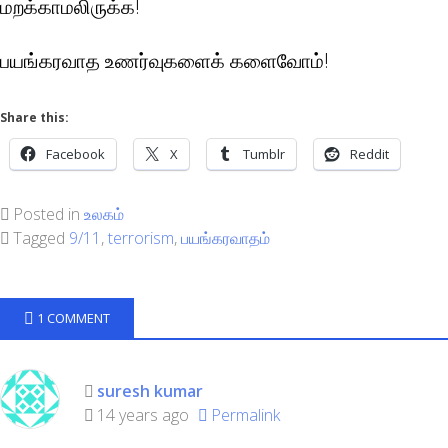
மறக்காமலிருக்க!
பயங்கரவாத உணர்வுகளைக் களைவோம்!
Share this:
Facebook
X
Tumblr
Reddit
Posted in
உலகம்
Tagged
9/11
,
terrorism
,
பயங்கரவாதம்
1 COMMENT
suresh kumar
14 years ago
Permalink