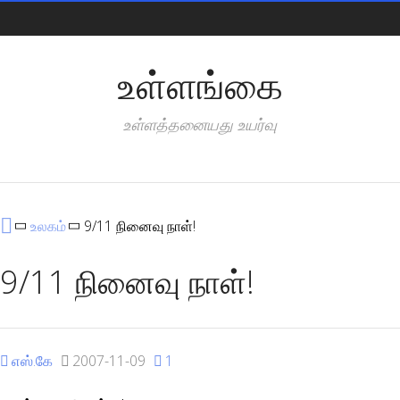
Pages
உள்ளங்கை
உள்ளத்தனையது உயர்வு
Categories
உலகம்
9/11 நினைவு நாள்!
9/11 நினைவு நாள்!
எஸ்.கே
2007-11-09
1